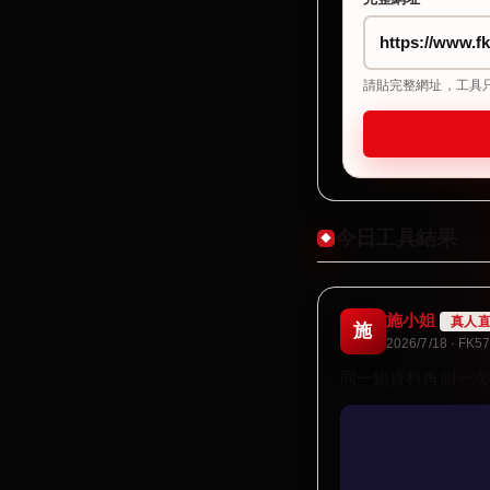
請貼完整網址，工具
今日工具結果
施小姐
真人
施
2026/7/18 · FK5
同一組資料再測一次