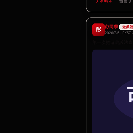
⚡ 有料 4
留言 3
彭同學
遊戲
彭
2026/7/6 · FK57
第一次把遊戲說法查