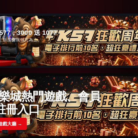
577，3000 送 1077
，額度有限領完為止。
7娛樂城熱門遊戲、會員
註冊入口
遊戲大廳 →