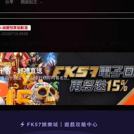
分享
開啟貼文 →
ino 娛樂預算規劃器
7-20260716-9889
娛樂預算規劃器得到「建議再次核對」，先把條件與日期留成可重現紀錄。
你想的低
十名，好禮直送
衝進前十就送，首頁排行榜即時看名次。
→