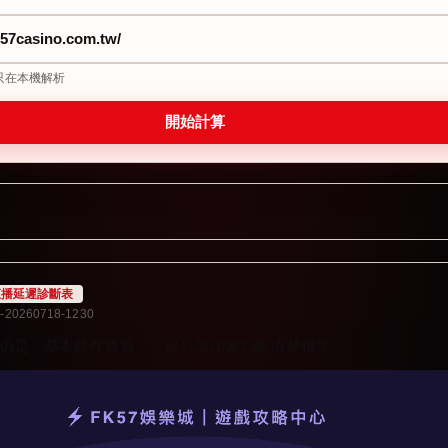
只在本機解析
開始計算
直播延遲診斷表
7-20260718-1230
仍是「基本條件通過」，比只靠印象判斷清楚很多。