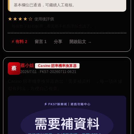
基本欄位已通過，可繼續人工複核。
★★★★☆
使用後評價
每個數字都有解釋，看完順手把原理段也讀了。
⚡ 有料 2
留言 1
分享
開啟貼文 →
蔡小姐
Casino 賠率機率換算器
蔡
2026/7/11 · FK57-20260711-0621
Casino 賠率機率換算器跑出「需要補資料」，每一項依據
都有列出，方便自己複查。