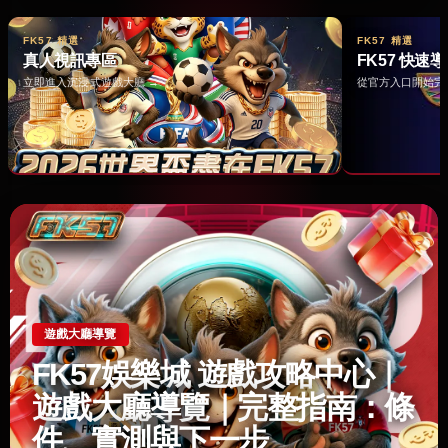
FK57 精選
FK57 精選
真人視訊專區
FK57 快速
立即進入沉浸式遊戲大廳 →
從官方入口開始完
遊戲大廳導覽
FK57娛樂城 遊戲攻略中心｜
遊戲大廳導覽｜完整指南：條
件、實測與下一步