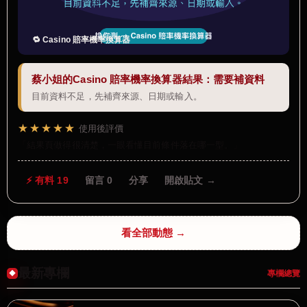
🔁 Casino 賠率機率換算器
蔡小姐的Casino 賠率機率換算器結果：需要補資料
目前資料不足，先補齊來源、日期或輸入。
★★★★★
使用後評價
結果頁做得很清楚，一眼看懂目前條件落在哪一型。
⚡ 有料 19
留言 0
分享
開啟貼文 →
看全部動態 →
最新專欄
專欄總覽