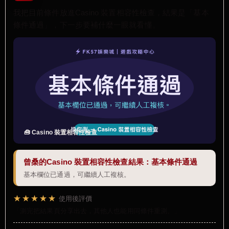
我把目前條件放進Casino 裝置相容性檢查，結果是「基本
條件通過」，下一步要補什麼一眼就看懂。
🧰 Casino 裝置相容性檢查
曾桑的Casino 裝置相容性檢查結果：基本條件通過
基本欄位已通過，可繼續人工複核。
★★★★★
使用後評價
測完把結果頁分享出去，其他人也能用同條件重測。