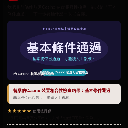
我把目前條件放進Casino 裝置相容性檢查，結果是「基本
條件通過」，下一步要補什麼一眼就看懂。
🧰 Casino 裝置相容性檢查
曾桑的Casino 裝置相容性檢查結果：基本條件通過
基本欄位已通過，可繼續人工複核。
★★★★★
使用後評價
測完把結果頁分享出去，其他人也能用同條件重測。