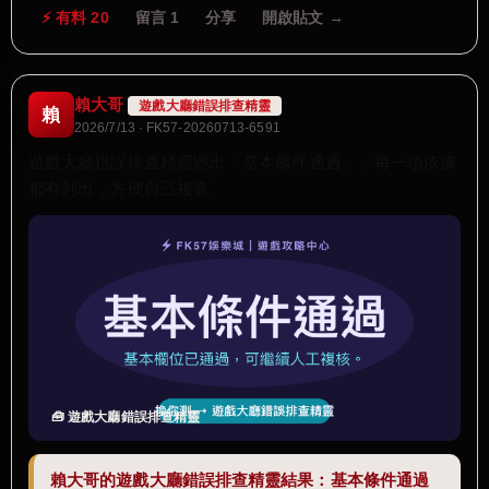
⚡ 有料 20
留言 1
分享
開啟貼文 →
賴大哥
遊戲大廳錯誤排查精靈
賴
2026/7/13 · FK57-20260713-6591
遊戲大廳錯誤排查精靈跑出「基本條件通過」，每一項依據
都有列出，方便自己複查。
🧰 遊戲大廳錯誤排查精靈
賴大哥的遊戲大廳錯誤排查精靈結果：基本條件通過