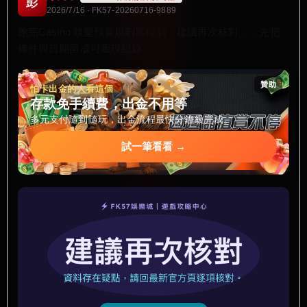
彭
2026/7/16 · FK57-20260716-9889
跑完Casino 娛樂預算規劃器得到「建議再次核對」，先把
條件與日期留成可重現紀錄。
贊助
怕卡出金的人看這個
存款免手續費，出金不用等
多元支付隨到隨玩，出金流程最快分鐘級完成。
試一筆看看 →