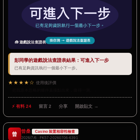
🧰 遊戲說法查證表
彭同學的遊戲說法查證表結果：可進入下一步
已有足夠資訊執行一個最小下一步。
★★★★☆
使用後評價
把我原本忽略的條件直接點出來，值得一測。
⚡ 有料 24
留言 2
分享
開啟貼文 →
曾桑
Casino 裝置相容性檢查
曾
2026/7/6 · FK57-20260706-6391