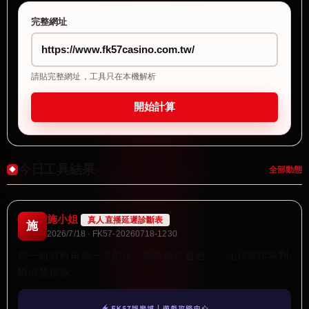
完整網址
請貼完整網址，工具只在本機解析
開始計算
今日工具結果
全部動態
施小姐
真人直播延遲診斷表
施
2026/7/18 · FK57-20260718-1230
同一組資料再測一次仍是「基本條件通過」，比只靠印象判
斷清楚很多。