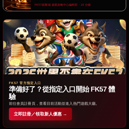
FK57娛樂城 遊戲攻略中心編輯部・16 分鐘
FK57 官方指定入口
準備好了？從指定入口開始 FK57 體
驗
前往會員註冊頁，查看目前活動並進入熱門遊戲大廳。
立即註冊／領取新人優惠 →