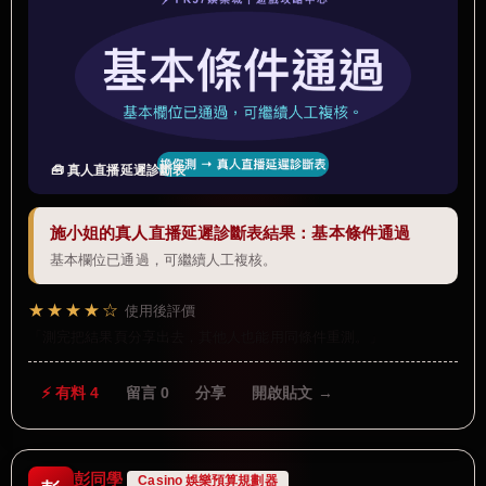
🧰 真人直播延遲診斷表
施小姐的真人直播延遲診斷表結果：基本條件通過
基本欄位已通過，可繼續人工複核。
★★★★☆
使用後評價
測完把結果頁分享出去，其他人也能用同條件重測。
⚡ 有料 4
留言 0
分享
開啟貼文 →
彭同學
Casino 娛樂預算規劃器