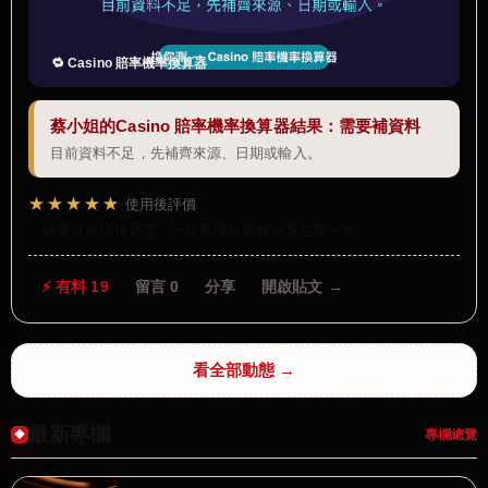
🔁 Casino 賠率機率換算器
蔡小姐的Casino 賠率機率換算器結果：需要補資料
目前資料不足，先補齊來源、日期或輸入。
★★★★★
使用後評價
結果頁做得很清楚，一眼看懂目前條件落在哪一型。
⚡ 有料 19
留言 0
分享
開啟貼文 →
看全部動態 →
最新專欄
專欄總覽