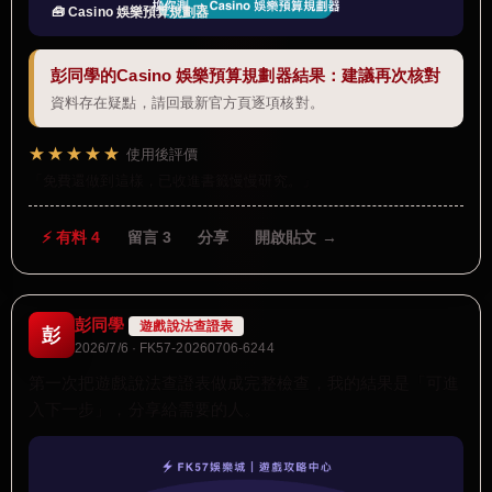
🧰 Casino 娛樂預算規劃器
彭同學的Casino 娛樂預算規劃器結果：建議再次核對
資料存在疑點，請回最新官方頁逐項核對。
★★★★★
使用後評價
免費還做到這樣，已收進書籤慢慢研究。
⚡ 有料 4
留言 3
分享
開啟貼文 →
彭同學
遊戲說法查證表
彭
2026/7/6 · FK57-20260706-6244
第一次把遊戲說法查證表做成完整檢查，我的結果是「可進
入下一步」，分享給需要的人。