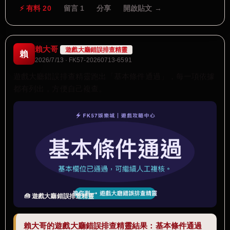
⚡ 有料 20
留言 1
分享
開啟貼文 →
賴大哥
遊戲大廳錯誤排查精靈
賴
2026/7/13 · FK57-20260713-6591
遊戲大廳錯誤排查精靈跑出「基本條件通過」，每一項依據
都有列出，方便自己複查。
🧰 遊戲大廳錯誤排查精靈
賴大哥的遊戲大廳錯誤排查精靈結果：基本條件通過