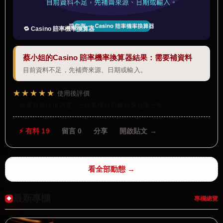
🔁 Casino 賠率機率換算器
蔡小姐的Casino 賠率機率換算器結果：需要補資料
目前資料不足，先補齊來源、日期或輸入。
★★★★★
使用後評價
結果頁做得很清楚，一眼看懂目前條件落在哪一型。
⚡ 有料 19
留言 0
分享
開啟貼文 →
看全部動態 →
最新專欄
專欄總覽