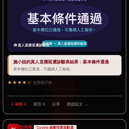
🧰 真人直播延遲診斷表
施小姐的真人直播延遲診斷表結果：基本條件通過
基本欄位已通過，可繼續人工複核。
★★★★☆
使用後評價
測完把結果頁分享出去，其他人也能用同條件重測。
⚡ 有料 4
留言 0
分享
開啟貼文 →
彭同學
Casino 娛樂預算規劃器