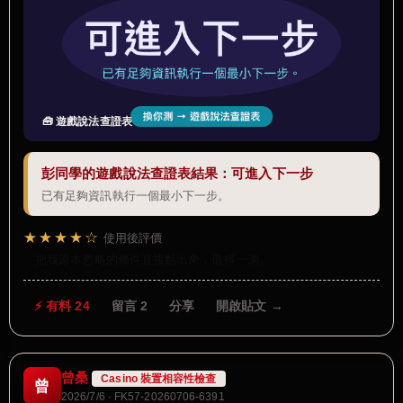
🧰 遊戲說法查證表
彭同學的遊戲說法查證表結果：可進入下一步
已有足夠資訊執行一個最小下一步。
★★★★☆
使用後評價
把我原本忽略的條件直接點出來，值得一測。
⚡ 有料 24
留言 2
分享
開啟貼文 →
曾桑
Casino 裝置相容性檢查
曾
2026/7/6 · FK57-20260706-6391