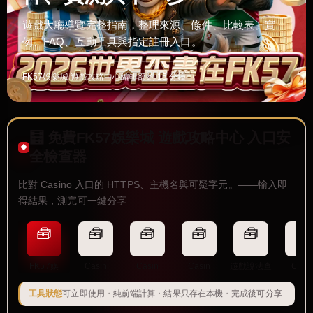
遊戲大廳導覽完整指南，整理來源、條件、比較表、實
例、FAQ、互動工具與指定註冊入口。
FK57娛樂城 遊戲攻略中心編輯部
約 15 分鐘
🧮 免費FK57娛樂城 遊戲攻略中心 入口安
全檢查器
比對 Casino 入口的 HTTPS、主機名與可疑字元。——輸入即
得結果，測完可一鍵分享
🧰
🧰
🧰
🧰
🧰
🧰
FK57娛
Casin
Casin
Casin
遊戲說法查
Casi
工具狀態
可立即使用・純前端計算・結果只存在本機・完成後可分享