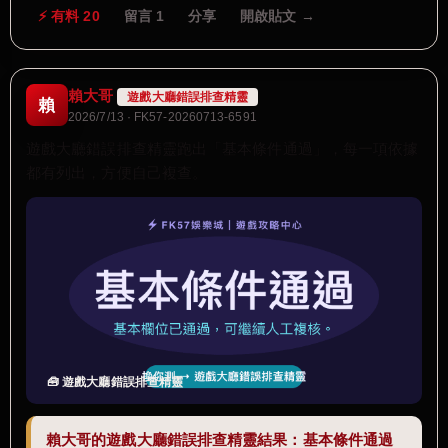
⚡ 有料 20
留言 1
分享
開啟貼文 →
賴大哥
遊戲大廳錯誤排查精靈
賴
2026/7/13 · FK57-20260713-6591
遊戲大廳錯誤排查精靈跑出「基本條件通過」，每一項依據
都有列出，方便自己複查。
🧰 遊戲大廳錯誤排查精靈
賴大哥的遊戲大廳錯誤排查精靈結果：基本條件通過