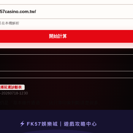
只在本機解析
開始計算
直播延遲診斷表
7-20260718-1230
仍是「基本條件通過」，比只靠印象判斷清楚很多。