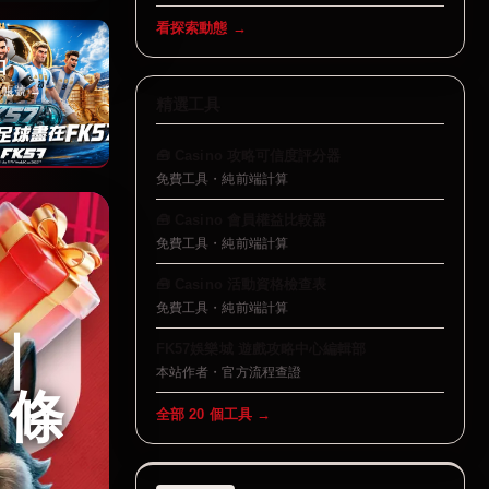
看探索動態 →
口
帳號 →
精選工具
🧰 Casino 攻略可信度評分器
免費工具・純前端計算
🧰 Casino 會員權益比較器
免費工具・純前端計算
🧰 Casino 活動資格檢查表
免費工具・純前端計算
｜
FK57娛樂城 遊戲攻略中心編輯部
本站作者・官方流程查證
：條
全部 20 個工具 →