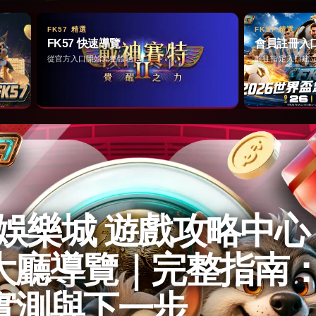
FK57 精選
FK57 精選
FK57 快速導覽
會員註冊入
從官方入口開始完整體驗 →
前往指定入口建立
7娛樂城 遊戲攻略中心
大廳導覽｜完整指南
實測與下一步