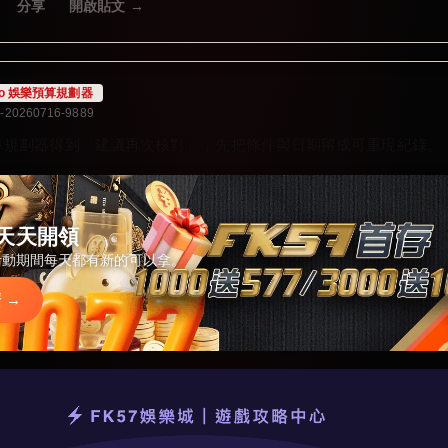
分享
開啟貼文 →
ino 娛樂預算規劃器
7-20260716-9889
娛樂預算規劃器得到「建議再次核對」，先把條件與日期留成可重現紀錄。
天天開領
活動期間每天都有新的可以拿。
 →