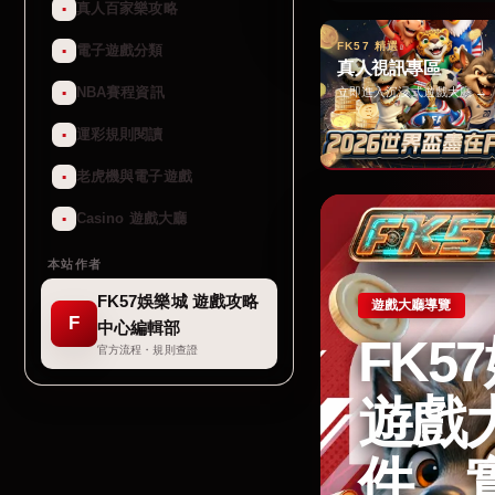
真人百家樂攻略
▪
FK57 精選
電子遊戲分類
▪
真人視訊專區
NBA賽程資訊
▪
立即進入沉浸式遊戲大廳 →
運彩規則閱讀
▪
老虎機與電子遊戲
▪
Casino 遊戲大廳
▪
本站作者
FK57娛樂城 遊戲攻略
遊戲大廳導覽
F
中心編輯部
FK5
官方流程・規則查證
遊戲
件、