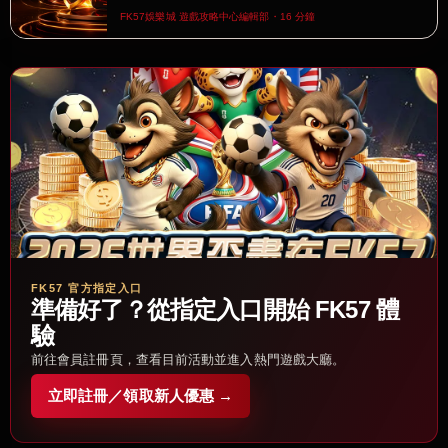
FK57娛樂城 遊戲攻略中心編輯部・16 分鐘
FK57 官方指定入口
準備好了？從指定入口開始 FK57 體
驗
前往會員註冊頁，查看目前活動並進入熱門遊戲大廳。
立即註冊／領取新人優惠 →