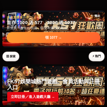
贊助
本金直接多一半
首存 1000 送 577，3000 送 1077
新會員一次領好領滿，額度有限領完為止。
領 1077 →
⚡ 熱門
☰ 探索
FK57廣告｜贊助
FK57娛樂城熱門遊戲、會員活動與註冊
入口
立即註冊／進入遊戲大廳 →