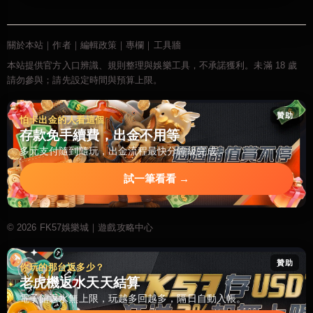
關於本站
｜
作者
｜
編輯政策
｜
專欄
｜
工具牆
本站提供官方入口辨識、規則整理與娛樂工具，不承諾獲利。未滿 18 歲
請勿參與；請先設定時間與預算上限。
贊助
怕卡出金的人看這個
存款免手續費，出金不用等
多元支付隨到隨玩，出金流程最快分鐘級完成。
試一筆看看 →
© 2026 FK57娛樂城｜遊戲攻略中心
贊助
你玩的那台返多少？
老虎機返水天天結算
電子館返水無上限，玩越多回越多，隔日自動入帳。