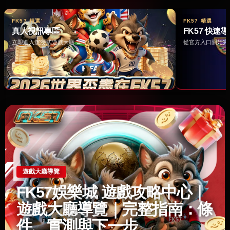
FK57 精選
FK57 精選
真人視訊專區
FK57 快速
立即進入沉浸式遊戲大廳 →
從官方入口開始完
遊戲大廳導覽
FK57娛樂城 遊戲攻略中心｜
遊戲大廳導覽｜完整指南：條
件、實測與下一步