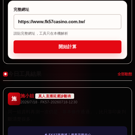
完整網址
請貼完整網址，工具只在本機解析
開始計算
今日工具結果
全部動態
施小姐
真人直播延遲診斷表
施
2026/7/18 · FK57-20260718-1230
同一組資料再測一次仍是「基本條件通過」，比只靠印象判
斷清楚很多。