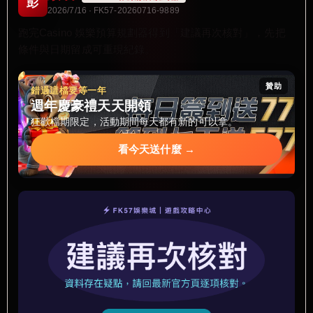
彭
2026/7/16 · FK57-20260716-9889
跑完Casino 娛樂預算規劃器得到「建議再次核對」，先把
條件與日期留成可重現紀錄。
贊助
錯過這檔要等一年
週年慶豪禮天天開領
狂歡檔期限定，活動期間每天都有新的可以拿。
看今天送什麼 →