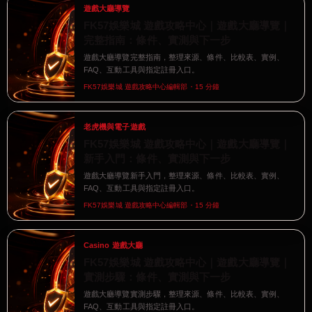
遊戲大廳導覽
FK57娛樂城 遊戲攻略中心｜遊戲大廳導覽｜
完整指南：條件、實測與下一步
遊戲大廳導覽完整指南，整理來源、條件、比較表、實例、
FAQ、互動工具與指定註冊入口。
FK57娛樂城 遊戲攻略中心編輯部・15 分鐘
老虎機與電子遊戲
FK57娛樂城 遊戲攻略中心｜遊戲大廳導覽｜
新手入門：條件、實測與下一步
遊戲大廳導覽新手入門，整理來源、條件、比較表、實例、
FAQ、互動工具與指定註冊入口。
FK57娛樂城 遊戲攻略中心編輯部・15 分鐘
Casino 遊戲大廳
FK57娛樂城 遊戲攻略中心｜遊戲大廳導覽｜
實測步驟：條件、實測與下一步
遊戲大廳導覽實測步驟，整理來源、條件、比較表、實例、
FAQ、互動工具與指定註冊入口。