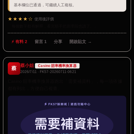
基本欄位已通過，可繼續人工複核。
★★★★☆
使用後評價
每個數字都有解釋，看完順手把原理段也讀了。
⚡ 有料 2
留言 1
分享
開啟貼文 →
蔡小姐
Casino 賠率機率換算器
蔡
2026/7/11 · FK57-20260711-0621
Casino 賠率機率換算器跑出「需要補資料」，每一項依據
都有列出，方便自己複查。