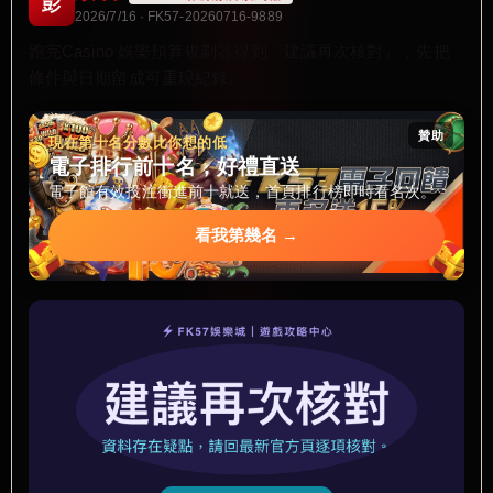
彭
2026/7/16 · FK57-20260716-9889
跑完Casino 娛樂預算規劃器得到「建議再次核對」，先把
條件與日期留成可重現紀錄。
贊助
現在第十名分數比你想的低
電子排行前十名，好禮直送
電子館有效投注衝進前十就送，首頁排行榜即時看名次。
看我第幾名 →