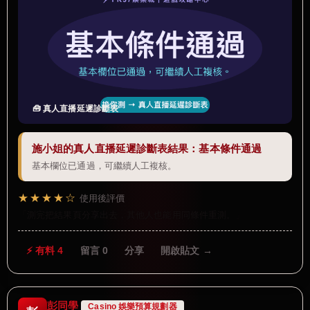
🧰 真人直播延遲診斷表
施小姐的真人直播延遲診斷表結果：基本條件通過
基本欄位已通過，可繼續人工複核。
★★★★☆
使用後評價
測完把結果頁分享出去，其他人也能用同條件重測。
⚡ 有料 4
留言 0
分享
開啟貼文 →
彭同學
Casino 娛樂預算規劃器