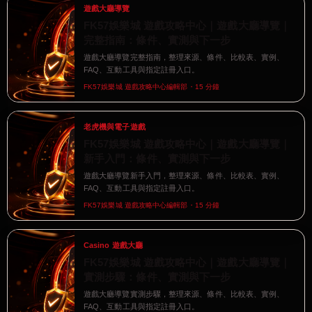
遊戲大廳導覽
FK57娛樂城 遊戲攻略中心｜遊戲大廳導覽｜
完整指南：條件、實測與下一步
遊戲大廳導覽完整指南，整理來源、條件、比較表、實例、
FAQ、互動工具與指定註冊入口。
FK57娛樂城 遊戲攻略中心編輯部・15 分鐘
老虎機與電子遊戲
FK57娛樂城 遊戲攻略中心｜遊戲大廳導覽｜
新手入門：條件、實測與下一步
遊戲大廳導覽新手入門，整理來源、條件、比較表、實例、
FAQ、互動工具與指定註冊入口。
FK57娛樂城 遊戲攻略中心編輯部・15 分鐘
Casino 遊戲大廳
FK57娛樂城 遊戲攻略中心｜遊戲大廳導覽｜
實測步驟：條件、實測與下一步
遊戲大廳導覽實測步驟，整理來源、條件、比較表、實例、
FAQ、互動工具與指定註冊入口。