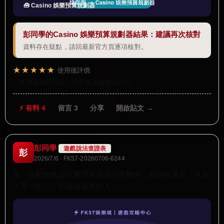
🧰 Casino 娛樂預算規劃器
彭同學的Casino 娛樂預算規劃器結果：建議再次核對
資料存在疑點，請回最新官方頁逐項核對。
★★★★★
使用後評價
免費還做到這樣，已收進書籤慢慢研究。
⚡ 有料 4
留言 3
分享
開啟貼文 →
彭同學
遊戲說法查證表
彭
2026/7/6 · FK57-20260706-6244
第一次把遊戲說法查證表做成完整檢查，我的結果是「可進
入下一步」，分享給需要的人。