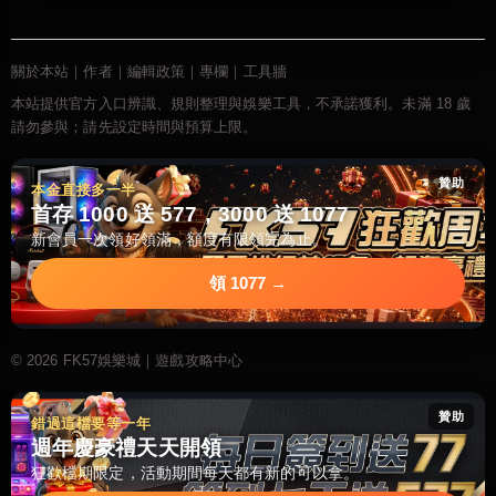
關於本站
｜
作者
｜
編輯政策
｜
專欄
｜
工具牆
本站提供官方入口辨識、規則整理與娛樂工具，不承諾獲利。未滿 18 歲
請勿參與；請先設定時間與預算上限。
贊助
本金直接多一半
首存 1000 送 577，3000 送 1077
新會員一次領好領滿，額度有限領完為止。
領 1077 →
© 2026 FK57娛樂城｜遊戲攻略中心
贊助
錯過這檔要等一年
週年慶豪禮天天開領
狂歡檔期限定，活動期間每天都有新的可以拿。