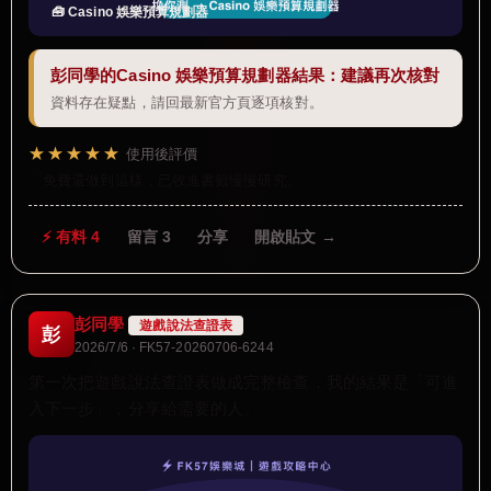
🧰 Casino 娛樂預算規劃器
彭同學的Casino 娛樂預算規劃器結果：建議再次核對
資料存在疑點，請回最新官方頁逐項核對。
★★★★★
使用後評價
免費還做到這樣，已收進書籤慢慢研究。
⚡ 有料 4
留言 3
分享
開啟貼文 →
彭同學
遊戲說法查證表
彭
2026/7/6 · FK57-20260706-6244
第一次把遊戲說法查證表做成完整檢查，我的結果是「可進
入下一步」，分享給需要的人。