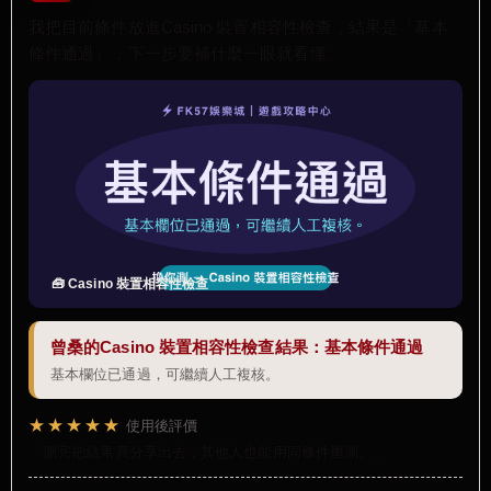
我把目前條件放進Casino 裝置相容性檢查，結果是「基本
條件通過」，下一步要補什麼一眼就看懂。
🧰 Casino 裝置相容性檢查
曾桑的Casino 裝置相容性檢查結果：基本條件通過
基本欄位已通過，可繼續人工複核。
★★★★★
使用後評價
測完把結果頁分享出去，其他人也能用同條件重測。