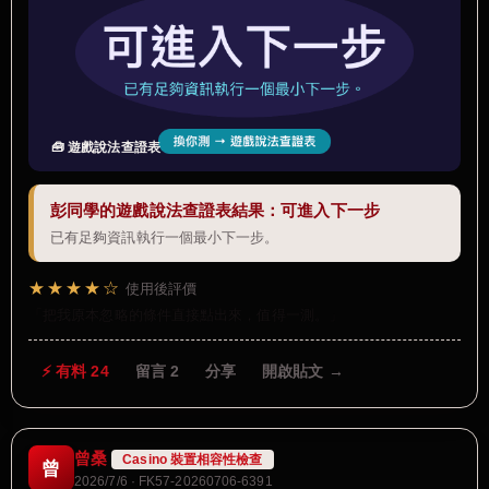
🧰 遊戲說法查證表
彭同學的遊戲說法查證表結果：可進入下一步
已有足夠資訊執行一個最小下一步。
★★★★☆
使用後評價
把我原本忽略的條件直接點出來，值得一測。
⚡ 有料 24
留言 2
分享
開啟貼文 →
曾桑
Casino 裝置相容性檢查
曾
2026/7/6 · FK57-20260706-6391