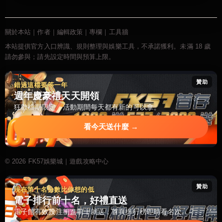
關於本站
｜
作者
｜
編輯政策
｜
專欄
｜
工具牆
本站提供官方入口辨識、規則整理與娛樂工具，不承諾獲利。未滿 18 歲
請勿參與；請先設定時間與預算上限。
贊助
錯過這檔要等一年
週年慶豪禮天天開領
狂歡檔期限定，活動期間每天都有新的可以拿。
看今天送什麼 →
© 2026 FK57娛樂城｜遊戲攻略中心
贊助
現在第十名分數比你想的低
電子排行前十名，好禮直送
電子館有效投注衝進前十就送，首頁排行榜即時看名次。