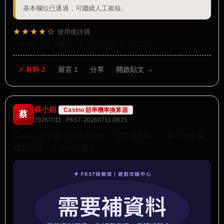
基本欄位已通過，可繼續人工複核。
★★★★☆
使用後評價
每個數字都有解釋，看完順手把原理段也讀了。
⚡ 有料 2
留言 1
分享
開啟貼文 →
蔡小姐
Casino 賠率機率換算器
蔡
2026/7/11 · FK57-20260711-0621
Casino 賠率機率換算器跑出「需要補資料」，每一項依據
都有列出，方便自己複查。