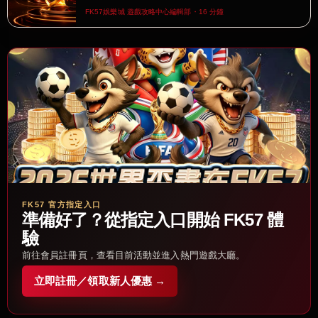
FK57娛樂城 遊戲攻略中心編輯部・16 分鐘
FK57 官方指定入口
準備好了？從指定入口開始 FK57 體
驗
前往會員註冊頁，查看目前活動並進入熱門遊戲大廳。
立即註冊／領取新人優惠 →