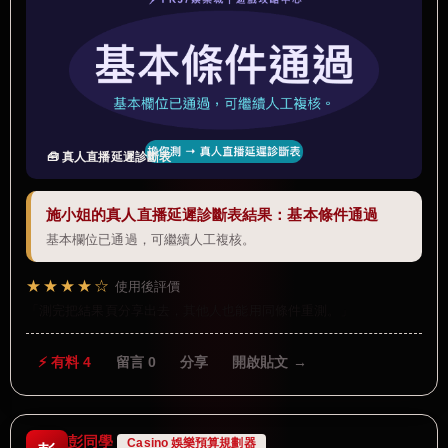
🧰 真人直播延遲診斷表
施小姐的真人直播延遲診斷表結果：基本條件通過
基本欄位已通過，可繼續人工複核。
★★★★☆
使用後評價
測完把結果頁分享出去，其他人也能用同條件重測。
⚡ 有料 4
留言 0
分享
開啟貼文 →
彭同學
Casino 娛樂預算規劃器