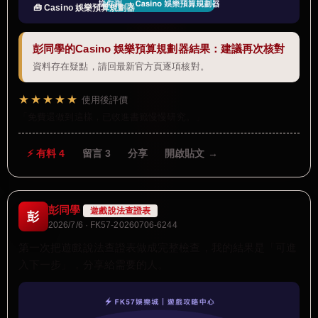
🧰 Casino 娛樂預算規劃器
彭同學的Casino 娛樂預算規劃器結果：建議再次核對
資料存在疑點，請回最新官方頁逐項核對。
★★★★★
使用後評價
免費還做到這樣，已收進書籤慢慢研究。
⚡ 有料 4
留言 3
分享
開啟貼文 →
彭同學
遊戲說法查證表
彭
2026/7/6 · FK57-20260706-6244
第一次把遊戲說法查證表做成完整檢查，我的結果是「可進
入下一步」，分享給需要的人。