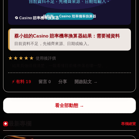
🔁 Casino 賠率機率換算器
蔡小姐的Casino 賠率機率換算器結果：需要補資料
目前資料不足，先補齊來源、日期或輸入。
★★★★★
使用後評價
結果頁做得很清楚，一眼看懂目前條件落在哪一型。
⚡ 有料 19
留言 0
分享
開啟貼文 →
看全部動態 →
最新專欄
專欄總覽