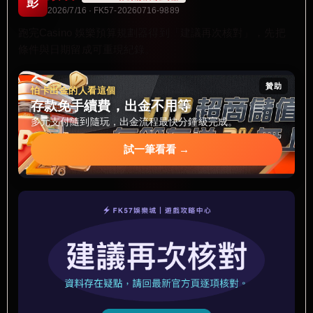
彭
2026/7/16 · FK57-20260716-9889
跑完Casino 娛樂預算規劃器得到「建議再次核對」，先把
條件與日期留成可重現紀錄。
贊助
怕卡出金的人看這個
存款免手續費，出金不用等
多元支付隨到隨玩，出金流程最快分鐘級完成。
試一筆看看 →