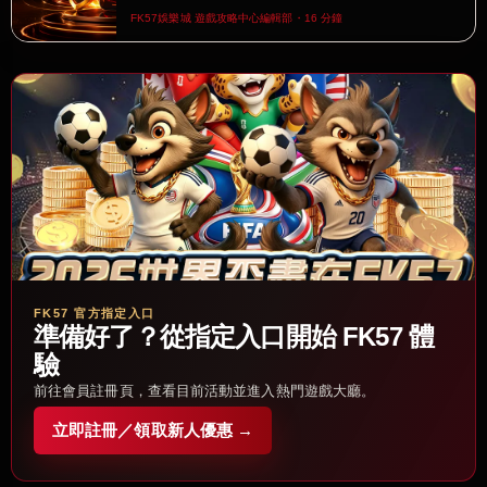
FK57娛樂城 遊戲攻略中心編輯部・16 分鐘
FK57 官方指定入口
準備好了？從指定入口開始 FK57 體
驗
前往會員註冊頁，查看目前活動並進入熱門遊戲大廳。
立即註冊／領取新人優惠 →