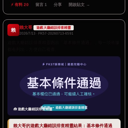
⚡ 有料 20
留言 1
分享
開啟貼文 →
賴大哥
遊戲大廳錯誤排查精靈
賴
2026/7/13 · FK57-20260713-6591
遊戲大廳錯誤排查精靈跑出「基本條件通過」，每一項依據
都有列出，方便自己複查。
🧰 遊戲大廳錯誤排查精靈
賴大哥的遊戲大廳錯誤排查精靈結果：基本條件通過