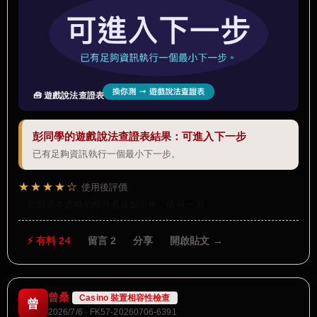
🧰 遊戲說法查證表
彭同學的遊戲說法查證表結果：可進入下一步
已有足夠資訊執行一個最小下一步。
★★★★☆
使用後評價
把我原本忽略的條件直接點出來，值得一測。
⚡ 有料 24
留言 2
分享
開啟貼文 →
曾桑
Casino 裝置相容性檢查
曾
2026/7/6 · FK57-20260706-6391