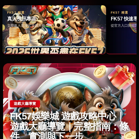
FK57 精選
FK57 精選
真人視訊專區
FK57 快速
立即進入沉浸式遊戲大廳 →
從官方入口開始完
遊戲大廳導覽
FK57娛樂城 遊戲攻略中心｜
遊戲大廳導覽｜完整指南：條
件、實測與下一步