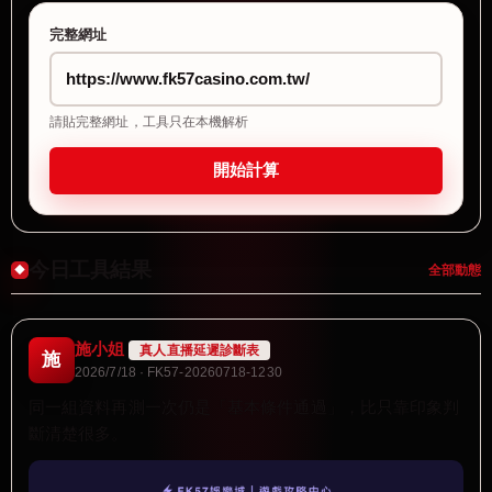
完整網址
請貼完整網址，工具只在本機解析
開始計算
今日工具結果
全部動態
施小姐
真人直播延遲診斷表
施
2026/7/18 · FK57-20260718-1230
同一組資料再測一次仍是「基本條件通過」，比只靠印象判
斷清楚很多。