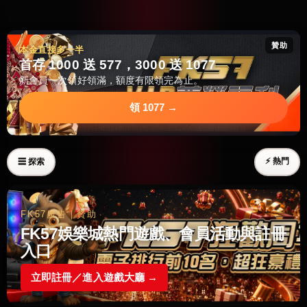
贊助
本金直接多一半
首存 1000 送 577，3000 送 1077
新會員一次領好領滿，額度有限領完為止。
領 1077 →
⚡ 熱門
☰ 探索
FK57廣告｜贊助
FK57娛樂城熱門遊戲、會員活動與註冊
入口
立即註冊／進入遊戲大廳 →