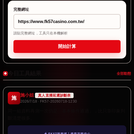
完整網址
請貼完整網址，工具只在本機解析
開始計算
今日工具結果
全部動態
施小姐
真人直播延遲診斷表
施
2026/7/18 · FK57-20260718-1230
同一組資料再測一次仍是「基本條件通過」，比只靠印象判
斷清楚很多。