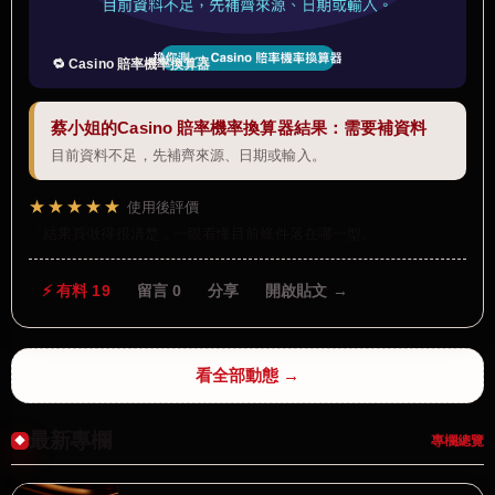
🔁 Casino 賠率機率換算器
蔡小姐的Casino 賠率機率換算器結果：需要補資料
目前資料不足，先補齊來源、日期或輸入。
★★★★★
使用後評價
結果頁做得很清楚，一眼看懂目前條件落在哪一型。
⚡ 有料 19
留言 0
分享
開啟貼文 →
看全部動態 →
最新專欄
專欄總覽