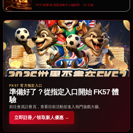
FK57娛樂城 遊戲攻略中心編輯部・16 分鐘
FK57 官方指定入口
準備好了？從指定入口開始 FK57 體
驗
前往會員註冊頁，查看目前活動並進入熱門遊戲大廳。
立即註冊／領取新人優惠 →