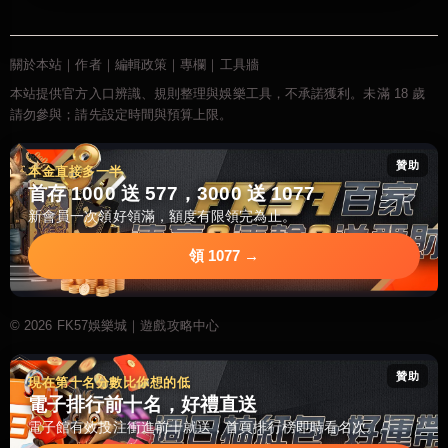
關於本站
｜
作者
｜
編輯政策
｜
專欄
｜
工具牆
本站提供官方入口辨識、規則整理與娛樂工具，不承諾獲利。未滿 18 歲
請勿參與；請先設定時間與預算上限。
贊助
本金直接多一半
首存 1000 送 577，3000 送 1077
新會員一次領好領滿，額度有限領完為止。
領 1077 →
© 2026 FK57娛樂城｜遊戲攻略中心
贊助
現在第十名分數比你想的低
電子排行前十名，好禮直送
電子館有效投注衝進前十就送，首頁排行榜即時看名次。