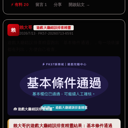
⚡ 有料 20
留言 1
分享
開啟貼文 →
賴大哥
遊戲大廳錯誤排查精靈
賴
2026/7/13 · FK57-20260713-6591
遊戲大廳錯誤排查精靈跑出「基本條件通過」，每一項依據
都有列出，方便自己複查。
🧰 遊戲大廳錯誤排查精靈
賴大哥的遊戲大廳錯誤排查精靈結果：基本條件通過