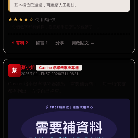
基本欄位已通過，可繼續人工複核。
★★★★☆
使用後評價
每個數字都有解釋，看完順手把原理段也讀了。
⚡ 有料 2
留言 1
分享
開啟貼文 →
蔡小姐
Casino 賠率機率換算器
蔡
2026/7/11 · FK57-20260711-0621
Casino 賠率機率換算器跑出「需要補資料」，每一項依據
都有列出，方便自己複查。