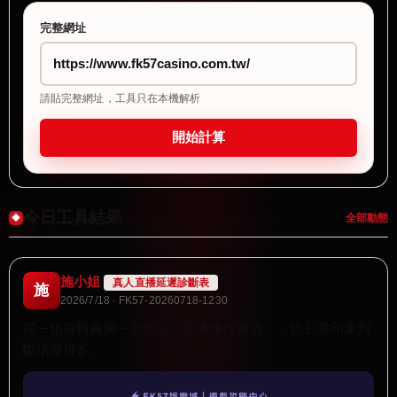
完整網址
請貼完整網址，工具只在本機解析
開始計算
今日工具結果
全部動態
施小姐
真人直播延遲診斷表
施
2026/7/18 · FK57-20260718-1230
同一組資料再測一次仍是「基本條件通過」，比只靠印象判
斷清楚很多。