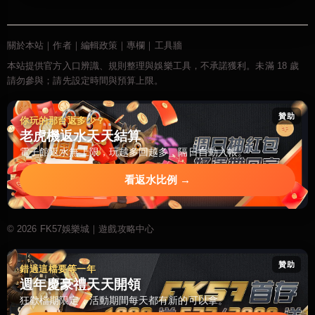
關於本站
｜
作者
｜
編輯政策
｜
專欄
｜
工具牆
本站提供官方入口辨識、規則整理與娛樂工具，不承諾獲利。未滿 18 歲
請勿參與；請先設定時間與預算上限。
贊助
你玩的那台返多少？
老虎機返水天天結算
電子館返水無上限，玩越多回越多，隔日自動入帳。
看返水比例 →
© 2026 FK57娛樂城｜遊戲攻略中心
贊助
錯過這檔要等一年
週年慶豪禮天天開領
狂歡檔期限定，活動期間每天都有新的可以拿。