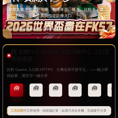
遊戲大廳導覽完整指南，整理來源、條件、比較表、實
例、FAQ、互動工具與指定註冊入口。
FK57娛樂城 遊戲攻略中心編輯部
約 15 分鐘
🧮 免費FK57娛樂城 遊戲攻略中心 入口安
全檢查器
比對 Casino 入口的 HTTPS、主機名與可疑字元。——輸入即
得結果，測完可一鍵分享
🧰
🧰
🧰
🧰
🧰
🧰
FK57娛
Casin
Casin
Casin
遊戲說法查
Casi
工具狀態
可立即使用・純前端計算・結果只存在本機・完成後可分享