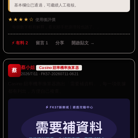
基本欄位已通過，可繼續人工複核。
★★★★☆
使用後評價
每個數字都有解釋，看完順手把原理段也讀了。
⚡ 有料 2
留言 1
分享
開啟貼文 →
蔡小姐
Casino 賠率機率換算器
蔡
2026/7/11 · FK57-20260711-0621
Casino 賠率機率換算器跑出「需要補資料」，每一項依據
都有列出，方便自己複查。