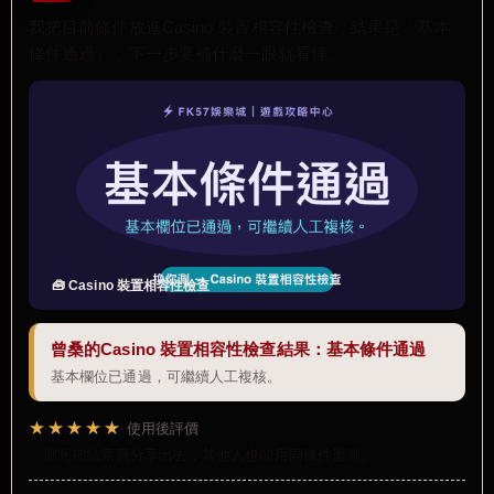
我把目前條件放進Casino 裝置相容性檢查，結果是「基本
條件通過」，下一步要補什麼一眼就看懂。
🧰 Casino 裝置相容性檢查
曾桑的Casino 裝置相容性檢查結果：基本條件通過
基本欄位已通過，可繼續人工複核。
★★★★★
使用後評價
測完把結果頁分享出去，其他人也能用同條件重測。