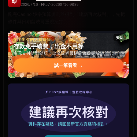
彭
2026/7/16 · FK57-20260716-9889
跑完Casino 娛樂預算規劃器得到「建議再次核對」，先把
條件與日期留成可重現紀錄。
贊助
怕卡出金的人看這個
存款免手續費，出金不用等
多元支付隨到隨玩，出金流程最快分鐘級完成。
試一筆看看 →