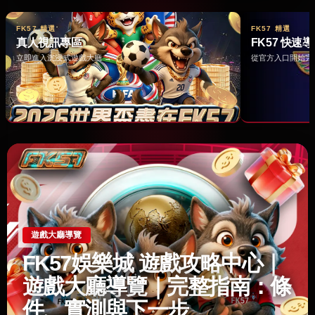
FK57 精選
FK57 精選
真人視訊專區
FK57 快速
立即進入沉浸式遊戲大廳 →
從官方入口開始完
遊戲大廳導覽
FK57娛樂城 遊戲攻略中心｜
遊戲大廳導覽｜完整指南：條
件、實測與下一步