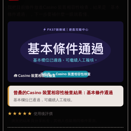
我把目前條件放進Casino 裝置相容性檢查，結果是「基本
條件通過」，下一步要補什麼一眼就看懂。
🧰 Casino 裝置相容性檢查
曾桑的Casino 裝置相容性檢查結果：基本條件通過
基本欄位已通過，可繼續人工複核。
★★★★★
使用後評價
測完把結果頁分享出去，其他人也能用同條件重測。