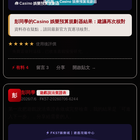
🧰 Casino 娛樂預算規劃器
彭同學的Casino 娛樂預算規劃器結果：建議再次核對
資料存在疑點，請回最新官方頁逐項核對。
★★★★★
使用後評價
免費還做到這樣，已收進書籤慢慢研究。
⚡ 有料 4
留言 3
分享
開啟貼文 →
彭同學
遊戲說法查證表
彭
2026/7/6 · FK57-20260706-6244
第一次把遊戲說法查證表做成完整檢查，我的結果是「可進
入下一步」，分享給需要的人。