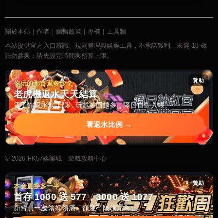
關於本站
｜
作者
｜
編輯政策
｜
專欄
｜
工具牆
本站提供官方入口辨識、規則整理與娛樂工具，不承諾獲利。未滿 18 歲
請勿參與；請先設定時間與預算上限。
贊助
你玩的那台返多少？
老虎機返水天天結算
電子館返水無上限，玩越多回越多，隔日自動入帳。
看返水比例 →
© 2026 FK57娛樂城｜遊戲攻略中心
贊助
本金直接多一半
首存 1000 送 577，3000 送 1077
新會員一次領好領滿，額度有限領完為止。