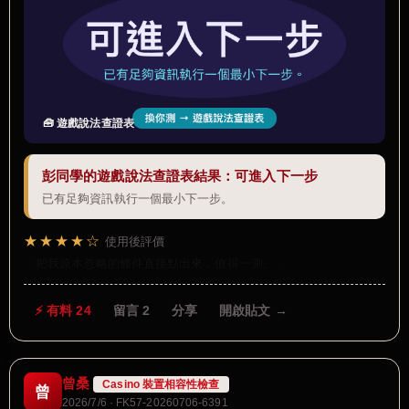
🧰 遊戲說法查證表
彭同學的遊戲說法查證表結果：可進入下一步
已有足夠資訊執行一個最小下一步。
★★★★☆
使用後評價
把我原本忽略的條件直接點出來，值得一測。
⚡ 有料 24
留言 2
分享
開啟貼文 →
曾桑
Casino 裝置相容性檢查
曾
2026/7/6 · FK57-20260706-6391