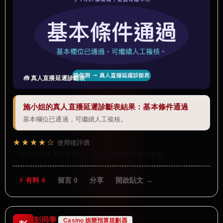
🧰 真人直播延遲診斷表
施小姐的真人直播延遲診斷表結果：基本條件通過
基本欄位已通過，可繼續人工複核。
★★★★☆
使用後評價
測完把結果頁分享出去，其他人也能用同條件重測。
⚡ 有料 4
留言 0
分享
開啟貼文 →
彭同學
Casino 娛樂預算規劃器