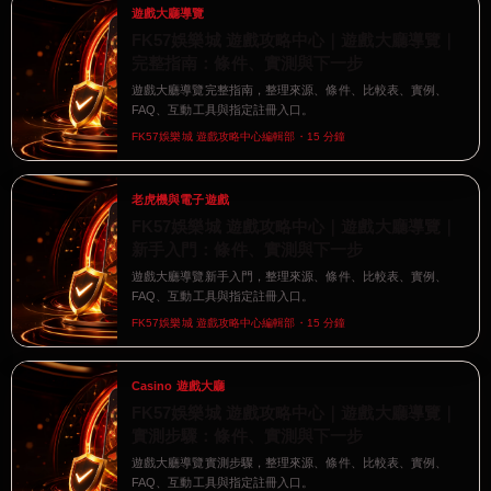
遊戲大廳導覽
FK57娛樂城 遊戲攻略中心｜遊戲大廳導覽｜
完整指南：條件、實測與下一步
遊戲大廳導覽完整指南，整理來源、條件、比較表、實例、
FAQ、互動工具與指定註冊入口。
FK57娛樂城 遊戲攻略中心編輯部・15 分鐘
老虎機與電子遊戲
FK57娛樂城 遊戲攻略中心｜遊戲大廳導覽｜
新手入門：條件、實測與下一步
遊戲大廳導覽新手入門，整理來源、條件、比較表、實例、
FAQ、互動工具與指定註冊入口。
FK57娛樂城 遊戲攻略中心編輯部・15 分鐘
Casino 遊戲大廳
FK57娛樂城 遊戲攻略中心｜遊戲大廳導覽｜
實測步驟：條件、實測與下一步
遊戲大廳導覽實測步驟，整理來源、條件、比較表、實例、
FAQ、互動工具與指定註冊入口。