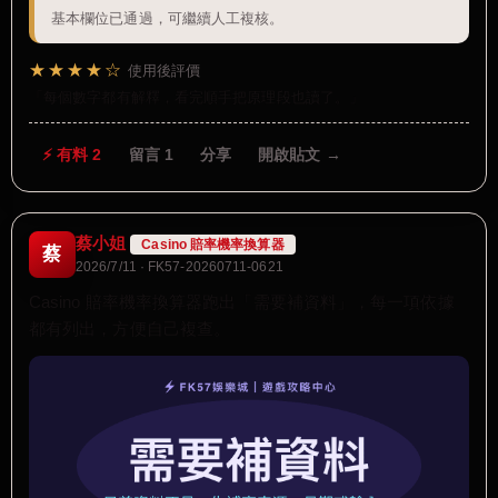
基本欄位已通過，可繼續人工複核。
★★★★☆
使用後評價
每個數字都有解釋，看完順手把原理段也讀了。
⚡ 有料 2
留言 1
分享
開啟貼文 →
蔡小姐
Casino 賠率機率換算器
蔡
2026/7/11 · FK57-20260711-0621
Casino 賠率機率換算器跑出「需要補資料」，每一項依據
都有列出，方便自己複查。