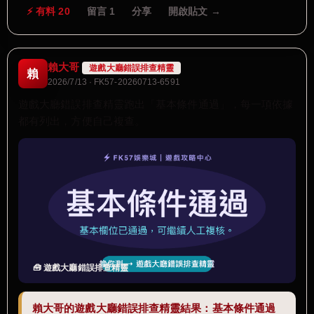
⚡ 有料 20
留言 1
分享
開啟貼文 →
賴大哥
遊戲大廳錯誤排查精靈
賴
2026/7/13 · FK57-20260713-6591
遊戲大廳錯誤排查精靈跑出「基本條件通過」，每一項依據
都有列出，方便自己複查。
🧰 遊戲大廳錯誤排查精靈
賴大哥的遊戲大廳錯誤排查精靈結果：基本條件通過