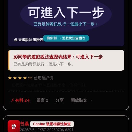
🧰 遊戲說法查證表
彭同學的遊戲說法查證表結果：可進入下一步
已有足夠資訊執行一個最小下一步。
★★★★☆
使用後評價
把我原本忽略的條件直接點出來，值得一測。
⚡ 有料 24
留言 2
分享
開啟貼文 →
曾桑
Casino 裝置相容性檢查
曾
2026/7/6 · FK57-20260706-6391