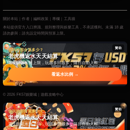
關於本站
｜
作者
｜
編輯政策
｜
專欄
｜
工具牆
本站提供官方入口辨識、規則整理與娛樂工具，不承諾獲利。未滿 18 歲
請勿參與；請先設定時間與預算上限。
贊助
你玩的那台返多少？
老虎機返水天天結算
電子館返水無上限，玩越多回越多，隔日自動入帳。
看返水比例 →
© 2026 FK57娛樂城｜遊戲攻略中心
贊助
你玩的那台返多少？
老虎機返水天天結算
電子館返水無上限，玩越多回越多，隔日自動入帳。