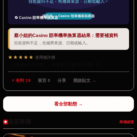
🔁 Casino 賠率機率換算器
蔡小姐的Casino 賠率機率換算器結果：需要補資料
目前資料不足，先補齊來源、日期或輸入。
★★★★★
使用後評價
結果頁做得很清楚，一眼看懂目前條件落在哪一型。
⚡ 有料 19
留言 0
分享
開啟貼文 →
看全部動態 →
最新專欄
專欄總覽