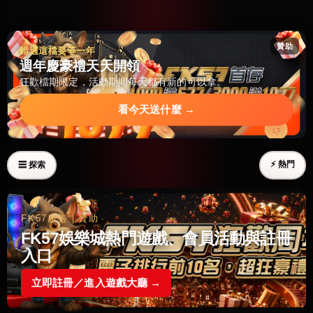
贊助
錯過這檔要等一年
週年慶豪禮天天開領
狂歡檔期限定，活動期間每天都有新的可以拿。
看今天送什麼 →
⚡ 熱門
☰ 探索
FK57廣告｜贊助
FK57娛樂城熱門遊戲、會員活動與註冊
入口
立即註冊／進入遊戲大廳 →