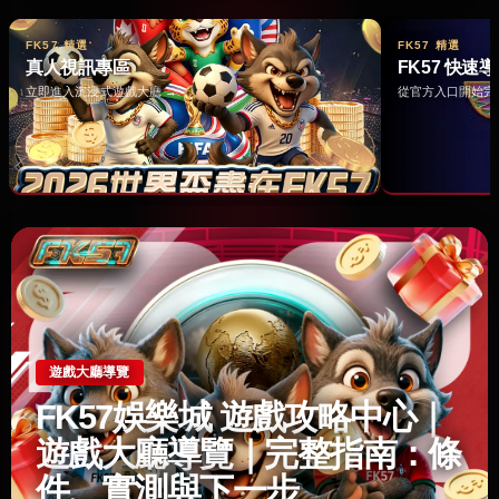
FK57 精選
FK57 精選
真人視訊專區
FK57 快速
立即進入沉浸式遊戲大廳 →
從官方入口開始完
遊戲大廳導覽
FK57娛樂城 遊戲攻略中心｜
遊戲大廳導覽｜完整指南：條
件、實測與下一步