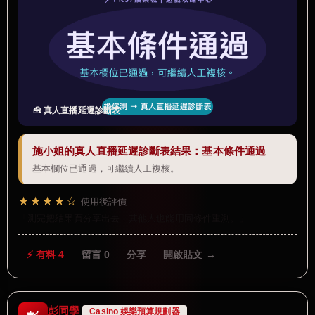
🧰 真人直播延遲診斷表
施小姐的真人直播延遲診斷表結果：基本條件通過
基本欄位已通過，可繼續人工複核。
★★★★☆
使用後評價
測完把結果頁分享出去，其他人也能用同條件重測。
⚡ 有料 4
留言 0
分享
開啟貼文 →
彭同學
Casino 娛樂預算規劃器