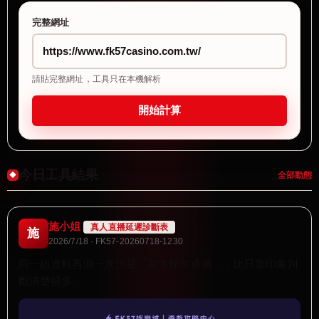
完整網址
請貼完整網址，工具只在本機解析
開始計算
今日工具結果
全部動態
施小姐
真人直播延遲診斷表
施
2026/7/18 · FK57-20260718-1230
同一組資料再測一次仍是「基本條件通過」，比只靠印象判
斷清楚很多。