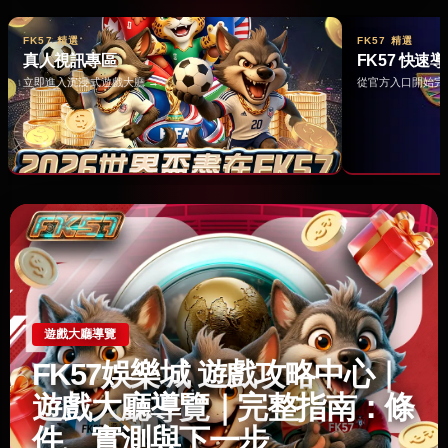
FK57 精選
FK57 精選
真人視訊專區
FK57 快速
立即進入沉浸式遊戲大廳 →
從官方入口開始完
遊戲大廳導覽
FK57娛樂城 遊戲攻略中心｜
遊戲大廳導覽｜完整指南：條
件、實測與下一步