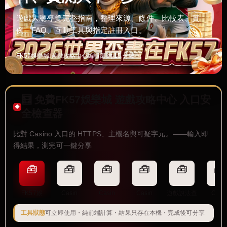
遊戲大廳導覽完整指南，整理來源、條件、比較表、實
例、FAQ、互動工具與指定註冊入口。
FK57娛樂城 遊戲攻略中心編輯部
約 15 分鐘
🧮 免費FK57娛樂城 遊戲攻略中心 入口安
全檢查器
比對 Casino 入口的 HTTPS、主機名與可疑字元。——輸入即
得結果，測完可一鍵分享
🧰
🧰
🧰
🧰
🧰
🧰
FK57娛
Casin
Casin
Casin
遊戲說法查
Casi
工具狀態
可立即使用・純前端計算・結果只存在本機・完成後可分享