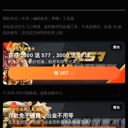
關於本站
｜
作者
｜
編輯政策
｜
專欄
｜
工具牆
本站提供官方入口辨識、規則整理與娛樂工具，不承諾獲利。未滿 18 歲
請勿參與；請先設定時間與預算上限。
贊助
本金直接多一半
首存 1000 送 577，3000 送 1077
新會員一次領好領滿，額度有限領完為止。
領 1077 →
© 2026 FK57娛樂城｜遊戲攻略中心
贊助
怕卡出金的人看這個
存款免手續費，出金不用等
多元支付隨到隨玩，出金流程最快分鐘級完成。