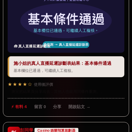
🧰 真人直播延遲診斷表
施小姐的真人直播延遲診斷表結果：基本條件通過
基本欄位已通過，可繼續人工複核。
★★★★☆
使用後評價
測完把結果頁分享出去，其他人也能用同條件重測。
⚡ 有料 4
留言 0
分享
開啟貼文 →
彭同學
Casino 娛樂預算規劃器