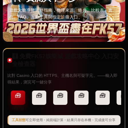
遊戲大廳導覽完整指南，整理來源、條件、比較表、實
例、FAQ、互動工具與指定註冊入口。
FK57娛樂城 遊戲攻略中心編輯部
約 15 分鐘
🧮 免費FK57娛樂城 遊戲攻略中心 入口安
全檢查器
比對 Casino 入口的 HTTPS、主機名與可疑字元。——輸入即
得結果，測完可一鍵分享
🧰
🧰
🧰
🧰
🧰
🧰
FK57娛
Casin
Casin
Casin
遊戲說法查
Casi
工具狀態
可立即使用・純前端計算・結果只存在本機・完成後可分享