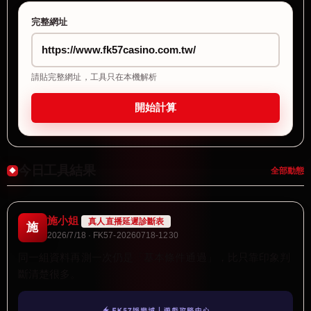
完整網址
請貼完整網址，工具只在本機解析
開始計算
今日工具結果
全部動態
施小姐
真人直播延遲診斷表
施
2026/7/18 · FK57-20260718-1230
同一組資料再測一次仍是「基本條件通過」，比只靠印象判
斷清楚很多。