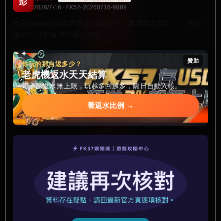
彭
2026/7/16 · FK57-20260716-9889
跑完Casino 娛樂預算規劃器得到「建議再次核對」，先把
條件與日期留成可重現紀錄。
贊助
你玩的那台返多少？
老虎機返水天天結算
電子館返水無上限，玩越多回越多，隔日自動入帳。
看返水比例 →