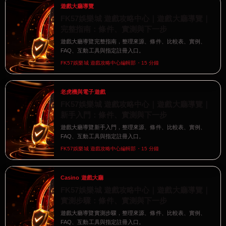
遊戲大廳導覽
FK57娛樂城 遊戲攻略中心｜遊戲大廳導覽｜
完整指南：條件、實測與下一步
遊戲大廳導覽完整指南，整理來源、條件、比較表、實例、
FAQ、互動工具與指定註冊入口。
FK57娛樂城 遊戲攻略中心編輯部・15 分鐘
老虎機與電子遊戲
FK57娛樂城 遊戲攻略中心｜遊戲大廳導覽｜
新手入門：條件、實測與下一步
遊戲大廳導覽新手入門，整理來源、條件、比較表、實例、
FAQ、互動工具與指定註冊入口。
FK57娛樂城 遊戲攻略中心編輯部・15 分鐘
Casino 遊戲大廳
FK57娛樂城 遊戲攻略中心｜遊戲大廳導覽｜
實測步驟：條件、實測與下一步
遊戲大廳導覽實測步驟，整理來源、條件、比較表、實例、
FAQ、互動工具與指定註冊入口。