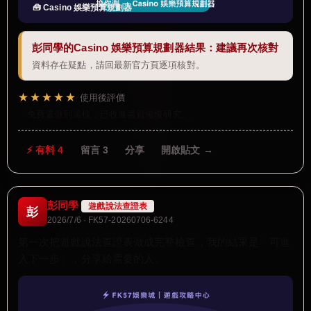
🧰 Casino 娛樂預算規劃器
彭同學的Casino 娛樂預算規劃器結果：建議再次核對
資料存在疑點，請回最新官方頁逐項核對。
★★★★★
使用後評價
免費還做到這樣，已收進書籤慢慢研究。
⚡ 有料 4
留言 3
分享
開啟貼文 →
彭同學
遊戲說法查證表
彭
2026/7/6 · FK57-20260706-6244
第一次把遊戲說法查證表做成完整檢查，我的結果是「可進
入下一步」，分享給需要的人。