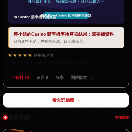
🔁 Casino 賠率機率換算器
蔡小姐的Casino 賠率機率換算器結果：需要補資料
目前資料不足，先補齊來源、日期或輸入。
★★★★★
使用後評價
結果頁做得很清楚，一眼看懂目前條件落在哪一型。
⚡ 有料 19
留言 0
分享
開啟貼文 →
看全部動態 →
最新專欄
專欄總覽