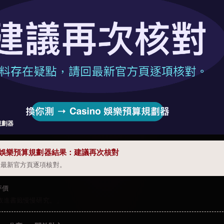
算規劃器
no 娛樂預算規劃器結果：建議再次核對
回最新官方頁逐項核對。
評價
收進書籤慢慢研究。