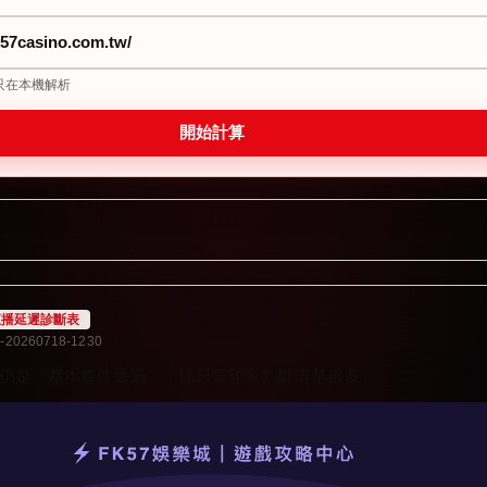
只在本機解析
開始計算
直播延遲診斷表
7-20260718-1230
仍是「基本條件通過」，比只靠印象判斷清楚很多。