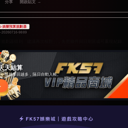
分享
開啟貼文 →
ino 娛樂預算規劃器
7-20260716-9889
娛樂預算規劃器得到「建議再次核對」，先把條件與日期留成可重現紀錄。
？
天天結算
限，玩越多回越多，隔日自動入帳。
→