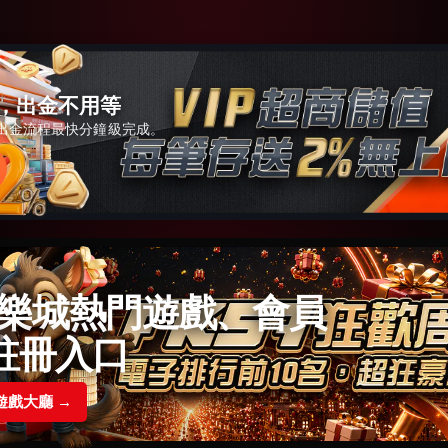
，出金不用等
出金流程最快分鐘級完成。
7娛樂城熱門遊戲、會員
註冊入口
遊戲大廳 →