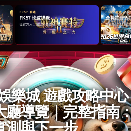
FK57 精選
FK57 精選
FK57 快速導覽
會員註冊入
從官方入口開始完整體驗 →
前往指定入口建立
7娛樂城 遊戲攻略中心
大廳導覽｜完整指南
實測與下一步