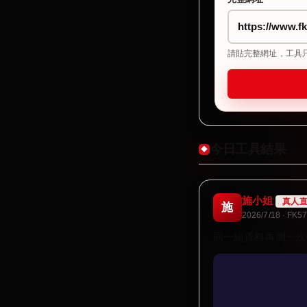
請貼完整網址，工具
今日工具結果
施小姐
真人
施
2026/7/18 · FK5
同一組資料再測一次