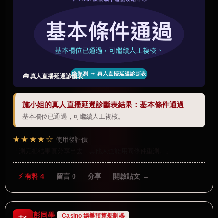
🧰 真人直播延遲診斷表
施小姐的真人直播延遲診斷表結果：基本條件通過
基本欄位已通過，可繼續人工複核。
★★★★☆
使用後評價
測完把結果頁分享出去，其他人也能用同條件重測。
⚡ 有料 4
留言 0
分享
開啟貼文 →
彭同學
Casino 娛樂預算規劃器