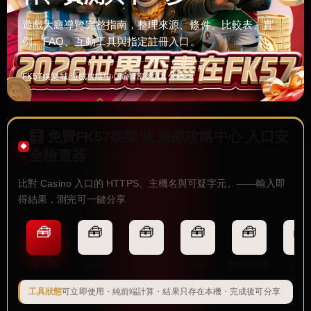
遊戲大廳導覽完整指南，整理來源、條件、比較表、實
例、FAQ、互動工具與指定註冊入口。
FK57娛樂城 遊戲攻略中心編輯部
約 15 分鐘
🧮 免費FK57娛樂城 遊戲攻略中心 入口安
全檢查器
比對 Casino 入口的 HTTPS、主機名與可疑字元。——輸入即
得結果，測完可一鍵分享
🧰
🧰
🧰
🧰
🧰
🧰
FK57娛
Casin
Casin
Casin
遊戲說法查
Casi
工具狀態
可立即使用・純前端計算・結果只存在本機・完成後可分享