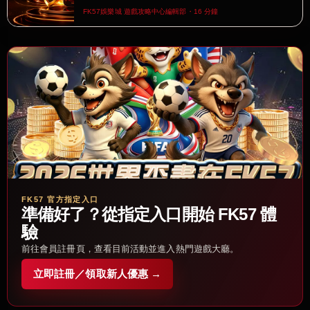
FK57娛樂城 遊戲攻略中心編輯部・16 分鐘
FK57 官方指定入口
準備好了？從指定入口開始 FK57 體
驗
前往會員註冊頁，查看目前活動並進入熱門遊戲大廳。
立即註冊／領取新人優惠 →