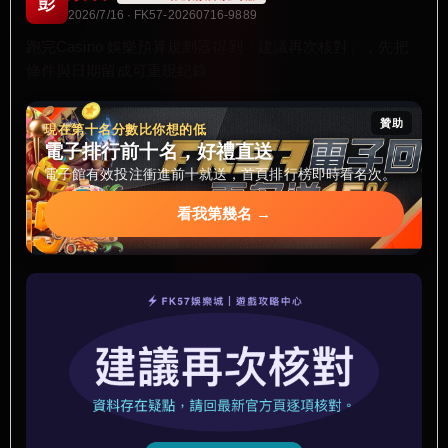
彭
2026/7/16 · FK57-20260716-9889
跑完Casino 娛樂預算規劃器得到「建議再次核對」，先把
條件與日期留成可重現紀錄。
贊助
現在第十名分數比你想的低
電子排行前十名，好禮直送
電子館有效投注衝進前十就送，首頁排行榜即時看名次。
看我第幾名 →