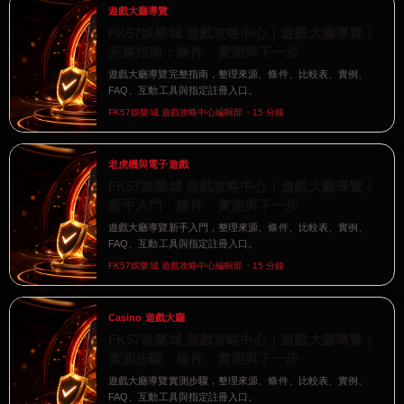
遊戲大廳導覽
FK57娛樂城 遊戲攻略中心｜遊戲大廳導覽｜
完整指南：條件、實測與下一步
遊戲大廳導覽完整指南，整理來源、條件、比較表、實例、
FAQ、互動工具與指定註冊入口。
FK57娛樂城 遊戲攻略中心編輯部・15 分鐘
老虎機與電子遊戲
FK57娛樂城 遊戲攻略中心｜遊戲大廳導覽｜
新手入門：條件、實測與下一步
遊戲大廳導覽新手入門，整理來源、條件、比較表、實例、
FAQ、互動工具與指定註冊入口。
FK57娛樂城 遊戲攻略中心編輯部・15 分鐘
Casino 遊戲大廳
FK57娛樂城 遊戲攻略中心｜遊戲大廳導覽｜
實測步驟：條件、實測與下一步
遊戲大廳導覽實測步驟，整理來源、條件、比較表、實例、
FAQ、互動工具與指定註冊入口。