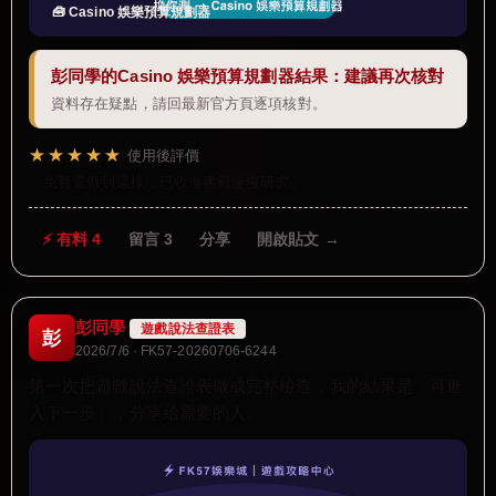
🧰 Casino 娛樂預算規劃器
彭同學的Casino 娛樂預算規劃器結果：建議再次核對
資料存在疑點，請回最新官方頁逐項核對。
★★★★★
使用後評價
免費還做到這樣，已收進書籤慢慢研究。
⚡ 有料 4
留言 3
分享
開啟貼文 →
彭同學
遊戲說法查證表
彭
2026/7/6 · FK57-20260706-6244
第一次把遊戲說法查證表做成完整檢查，我的結果是「可進
入下一步」，分享給需要的人。