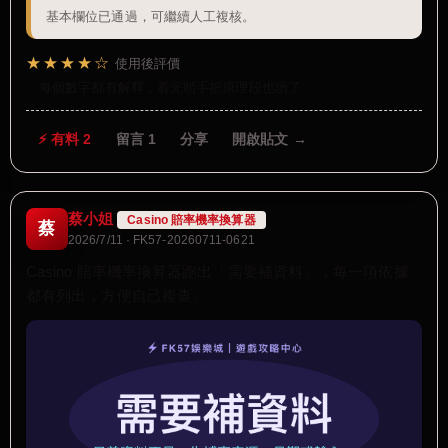
基本欄位已通過，可繼續人工複核。
★★★★☆
使用後評價
每個數字都有解釋，看完順手把原理段也讀了。
⚡ 有料 2
留言 1
分享
開啟貼文 →
蔡小姐
Casino 賠率機率換算器
蔡
2026/7/11 · FK57-20260711-0621
Casino 賠率機率換算器跑出「需要補資料」，每一項依據
都有列出，方便自己複查。