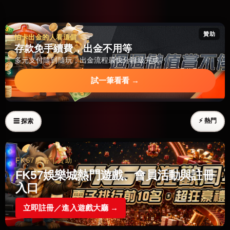
贊助
怕卡出金的人看這個
存款免手續費，出金不用等
多元支付隨到隨玩，出金流程最快分鐘級完成。
試一筆看看 →
⚡ 熱門
☰ 探索
FK57廣告｜贊助
FK57娛樂城熱門遊戲、會員活動與註冊
入口
立即註冊／進入遊戲大廳 →