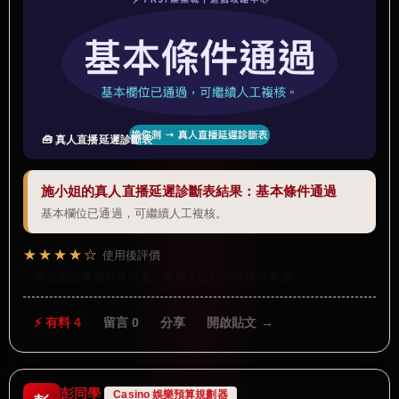
🧰 真人直播延遲診斷表
施小姐的真人直播延遲診斷表結果：基本條件通過
基本欄位已通過，可繼續人工複核。
★★★★☆
使用後評價
測完把結果頁分享出去，其他人也能用同條件重測。
⚡ 有料 4
留言 0
分享
開啟貼文 →
彭同學
Casino 娛樂預算規劃器