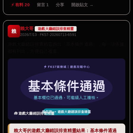
⚡ 有料 20
留言 1
分享
開啟貼文 →
賴大哥
遊戲大廳錯誤排查精靈
賴
2026/7/13 · FK57-20260713-6591
遊戲大廳錯誤排查精靈跑出「基本條件通過」，每一項依據
都有列出，方便自己複查。
🧰 遊戲大廳錯誤排查精靈
賴大哥的遊戲大廳錯誤排查精靈結果：基本條件通過