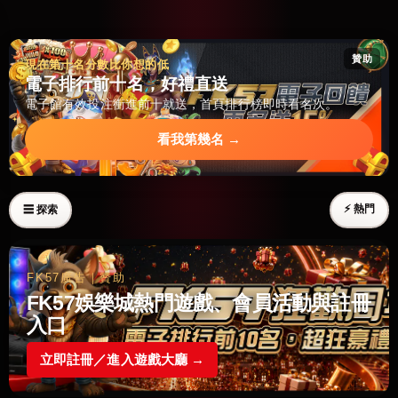
贊助
現在第十名分數比你想的低
電子排行前十名，好禮直送
電子館有效投注衝進前十就送，首頁排行榜即時看名次。
看我第幾名 →
⚡ 熱門
☰ 探索
FK57廣告｜贊助
FK57娛樂城熱門遊戲、會員活動與註冊
入口
立即註冊／進入遊戲大廳 →