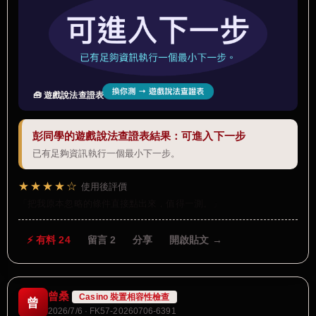
🧰 遊戲說法查證表
彭同學的遊戲說法查證表結果：可進入下一步
已有足夠資訊執行一個最小下一步。
★★★★☆
使用後評價
把我原本忽略的條件直接點出來，值得一測。
⚡ 有料 24
留言 2
分享
開啟貼文 →
曾桑
Casino 裝置相容性檢查
曾
2026/7/6 · FK57-20260706-6391