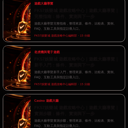
遊戲大廳導覽
FK57娛樂城 遊戲攻略中心｜遊戲大廳導覽｜
完整指南：條件、實測與下一步
遊戲大廳導覽完整指南，整理來源、條件、比較表、實例、
FAQ、互動工具與指定註冊入口。
FK57娛樂城 遊戲攻略中心編輯部・15 分鐘
老虎機與電子遊戲
FK57娛樂城 遊戲攻略中心｜遊戲大廳導覽｜
新手入門：條件、實測與下一步
遊戲大廳導覽新手入門，整理來源、條件、比較表、實例、
FAQ、互動工具與指定註冊入口。
FK57娛樂城 遊戲攻略中心編輯部・15 分鐘
Casino 遊戲大廳
FK57娛樂城 遊戲攻略中心｜遊戲大廳導覽｜
實測步驟：條件、實測與下一步
遊戲大廳導覽實測步驟，整理來源、條件、比較表、實例、
FAQ、互動工具與指定註冊入口。