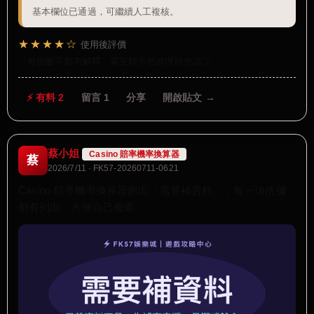
基本欄位已通過，可繼續人工複核。
★★★★☆
使用後評價
每個數字都有解釋，看完順手把原理段也讀了。
⚡ 有料 2
留言 1
分享
開啟貼文 →
蔡小姐
Casino 賠率機率換算器
蔡
2026/7/11 · FK57-20260711-0621
Casino 賠率機率換算器跑出「需要補資料」，每一項依據
都有列出，方便自己複查。