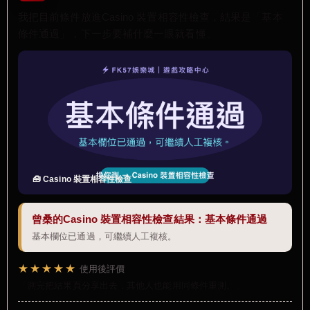
我把目前條件放進Casino 裝置相容性檢查，結果是「基本
條件通過」，下一步要補什麼一眼就看懂。
🧰 Casino 裝置相容性檢查
曾桑的Casino 裝置相容性檢查結果：基本條件通過
基本欄位已通過，可繼續人工複核。
★★★★★
使用後評價
測完把結果頁分享出去，其他人也能用同條件重測。