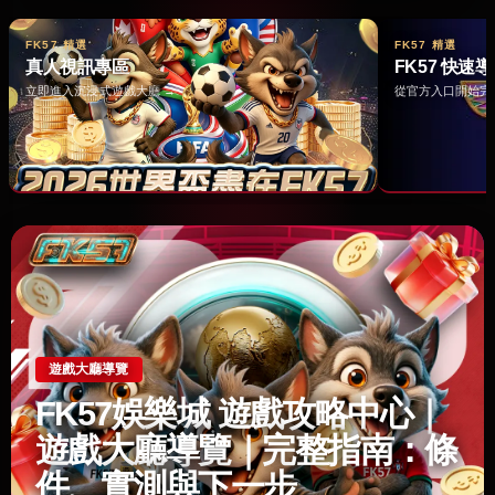
FK57 精選
FK57 精選
真人視訊專區
FK57 快速
立即進入沉浸式遊戲大廳 →
從官方入口開始完
遊戲大廳導覽
FK57娛樂城 遊戲攻略中心｜
遊戲大廳導覽｜完整指南：條
件、實測與下一步