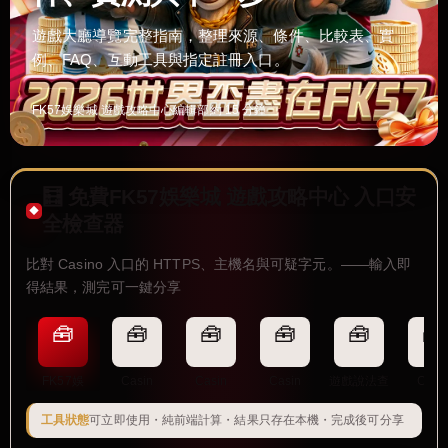
遊戲大廳導覽完整指南，整理來源、條件、比較表、實
例、FAQ、互動工具與指定註冊入口。
FK57娛樂城 遊戲攻略中心編輯部
約 15 分鐘
🧮 免費FK57娛樂城 遊戲攻略中心 入口安
全檢查器
比對 Casino 入口的 HTTPS、主機名與可疑字元。——輸入即
得結果，測完可一鍵分享
🧰
🧰
🧰
🧰
🧰
🧰
FK57娛
Casin
Casin
Casin
遊戲說法查
Casi
工具狀態
可立即使用・純前端計算・結果只存在本機・完成後可分享