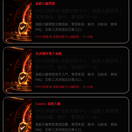
遊戲大廳導覽
FK57娛樂城 遊戲攻略中心｜遊戲大廳導覽｜
完整指南：條件、實測與下一步
遊戲大廳導覽完整指南，整理來源、條件、比較表、實例、
FAQ、互動工具與指定註冊入口。
FK57娛樂城 遊戲攻略中心編輯部・15 分鐘
老虎機與電子遊戲
FK57娛樂城 遊戲攻略中心｜遊戲大廳導覽｜
新手入門：條件、實測與下一步
遊戲大廳導覽新手入門，整理來源、條件、比較表、實例、
FAQ、互動工具與指定註冊入口。
FK57娛樂城 遊戲攻略中心編輯部・15 分鐘
Casino 遊戲大廳
FK57娛樂城 遊戲攻略中心｜遊戲大廳導覽｜
實測步驟：條件、實測與下一步
遊戲大廳導覽實測步驟，整理來源、條件、比較表、實例、
FAQ、互動工具與指定註冊入口。