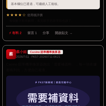
基本欄位已通過，可繼續人工複核。
★★★★☆
使用後評價
每個數字都有解釋，看完順手把原理段也讀了。
⚡ 有料 2
留言 1
分享
開啟貼文 →
蔡小姐
Casino 賠率機率換算器
蔡
2026/7/11 · FK57-20260711-0621
Casino 賠率機率換算器跑出「需要補資料」，每一項依據
都有列出，方便自己複查。