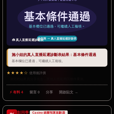
🧰 真人直播延遲診斷表
施小姐的真人直播延遲診斷表結果：基本條件通過
基本欄位已通過，可繼續人工複核。
★★★★☆
使用後評價
測完把結果頁分享出去，其他人也能用同條件重測。
⚡ 有料 4
留言 0
分享
開啟貼文 →
彭同學
Casino 娛樂預算規劃器