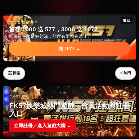
贊助
本金直接多一半
首存 1000 送 577，3000 送 1077
新會員一次領好領滿，額度有限領完為止。
領 1077 →
⚡ 熱門
☰ 探索
FK57廣告｜贊助
FK57娛樂城熱門遊戲、會員活動與註冊
入口
立即註冊／進入遊戲大廳 →