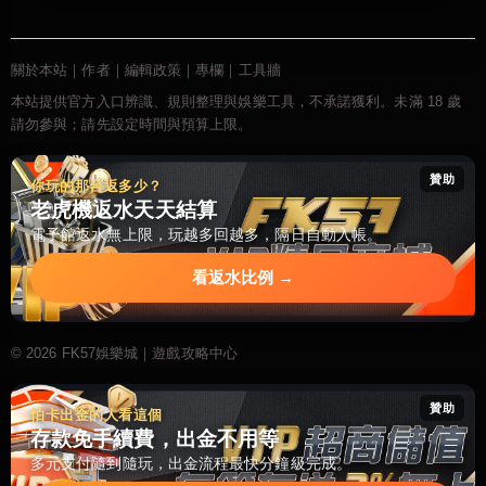
關於本站
｜
作者
｜
編輯政策
｜
專欄
｜
工具牆
本站提供官方入口辨識、規則整理與娛樂工具，不承諾獲利。未滿 18 歲
請勿參與；請先設定時間與預算上限。
贊助
你玩的那台返多少？
老虎機返水天天結算
電子館返水無上限，玩越多回越多，隔日自動入帳。
看返水比例 →
© 2026 FK57娛樂城｜遊戲攻略中心
贊助
怕卡出金的人看這個
存款免手續費，出金不用等
多元支付隨到隨玩，出金流程最快分鐘級完成。