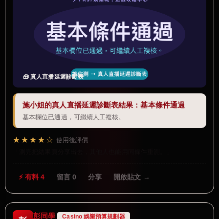
🧰 真人直播延遲診斷表
施小姐的真人直播延遲診斷表結果：基本條件通過
基本欄位已通過，可繼續人工複核。
★★★★☆
使用後評價
測完把結果頁分享出去，其他人也能用同條件重測。
⚡ 有料 4
留言 0
分享
開啟貼文 →
彭同學
Casino 娛樂預算規劃器