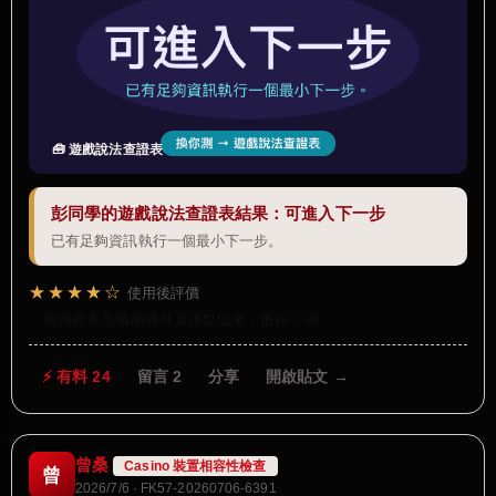
🧰 遊戲說法查證表
彭同學的遊戲說法查證表結果：可進入下一步
已有足夠資訊執行一個最小下一步。
★★★★☆
使用後評價
把我原本忽略的條件直接點出來，值得一測。
⚡ 有料 24
留言 2
分享
開啟貼文 →
曾桑
Casino 裝置相容性檢查
曾
2026/7/6 · FK57-20260706-6391