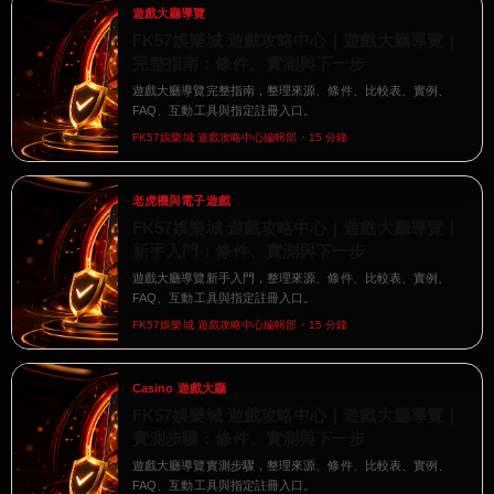
遊戲大廳導覽
FK57娛樂城 遊戲攻略中心｜遊戲大廳導覽｜
完整指南：條件、實測與下一步
遊戲大廳導覽完整指南，整理來源、條件、比較表、實例、
FAQ、互動工具與指定註冊入口。
FK57娛樂城 遊戲攻略中心編輯部・15 分鐘
老虎機與電子遊戲
FK57娛樂城 遊戲攻略中心｜遊戲大廳導覽｜
新手入門：條件、實測與下一步
遊戲大廳導覽新手入門，整理來源、條件、比較表、實例、
FAQ、互動工具與指定註冊入口。
FK57娛樂城 遊戲攻略中心編輯部・15 分鐘
Casino 遊戲大廳
FK57娛樂城 遊戲攻略中心｜遊戲大廳導覽｜
實測步驟：條件、實測與下一步
遊戲大廳導覽實測步驟，整理來源、條件、比較表、實例、
FAQ、互動工具與指定註冊入口。