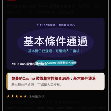
我把目前條件放進Casino 裝置相容性檢查，結果是「基本
條件通過」，下一步要補什麼一眼就看懂。
🧰 Casino 裝置相容性檢查
曾桑的Casino 裝置相容性檢查結果：基本條件通過
基本欄位已通過，可繼續人工複核。
★★★★★
使用後評價
測完把結果頁分享出去，其他人也能用同條件重測。