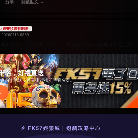
分享
開啟貼文 →
ino 娛樂預算規劃器
7-20260716-9889
娛樂預算規劃器得到「建議再次核對」，先把條件與日期留成可重現紀錄。
你想的低
十名，好禮直送
衝進前十就送，首頁排行榜即時看名次。
→