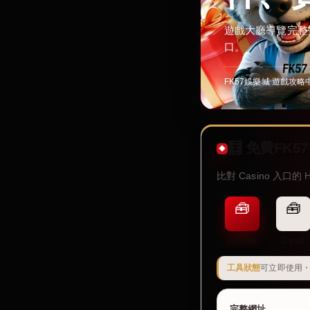
遊戲大廳導覽完整
口。
FK57娛樂城 遊戲攻
🧮 免費FK
比對 Casino 入
🧰
🧰
FK57娛
Casin
工具狀態
可立即使用
完整網址