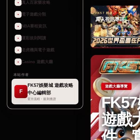
真人百家樂攻略
▪
FK57 精選
電子遊戲分類
▪
真人視訊專區
NBA賽程資訊
▪
立即進入沉浸式遊戲大廳 →
運彩規則閱讀
▪
老虎機與電子遊戲
▪
Casino 遊戲大廳
▪
本站作者
FK57娛樂城 遊戲攻略
遊戲大廳導覽
F
中心編輯部
FK5
官方流程・規則查證
遊戲
件、