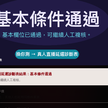
表
播延遲診斷表結果：基本條件通過
可繼續人工複核。
評價
去，其他人也能用同條件重測。