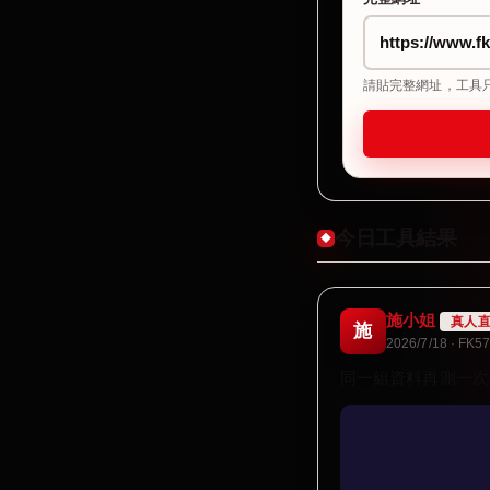
請貼完整網址，工具
今日工具結果
施小姐
真人
施
2026/7/18 · FK5
同一組資料再測一次