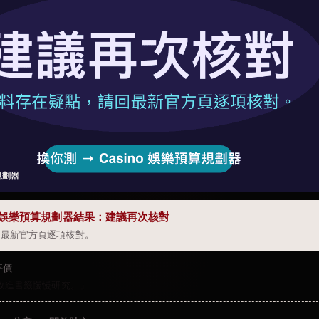
算規劃器
no 娛樂預算規劃器結果：建議再次核對
回最新官方頁逐項核對。
評價
收進書籤慢慢研究。