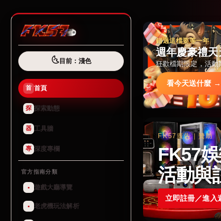
錯過這檔要等一年
週年慶豪禮天
🌜
目前：淺色
狂歡檔期限定，活動
看今天送什麼 →
首
首頁
探
探索動態
器
工具牆
FK57廣告｜贊助
FK5
專
深度專欄
活動與
官方指南分類
遊戲大廳導覽
▪
立即註冊／進入
老虎機玩法解析
▪