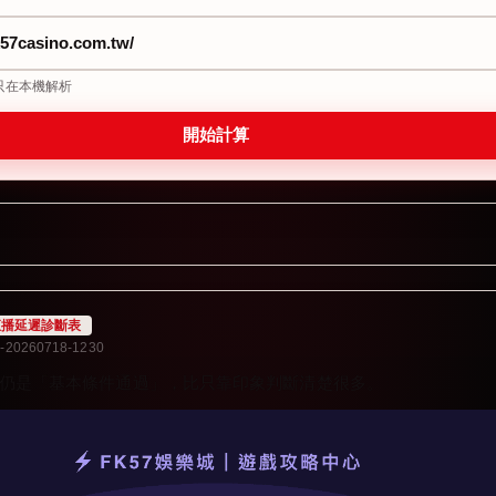
只在本機解析
開始計算
直播延遲診斷表
7-20260718-1230
仍是「基本條件通過」，比只靠印象判斷清楚很多。