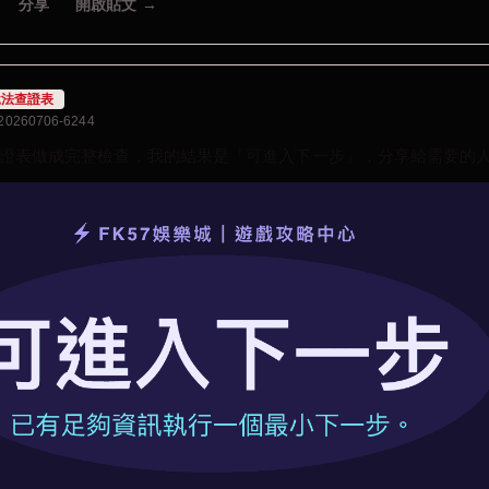
分享
開啟貼文 →
說法查證表
-20260706-6244
證表做成完整檢查，我的結果是「可進入下一步」，分享給需要的