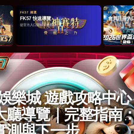
FK57 精選
FK57 精選
FK57 快速導覽
會員註冊入
從官方入口開始完整體驗 →
前往指定入口建立
7娛樂城 遊戲攻略中心
大廳導覽｜完整指南
實測與下一步