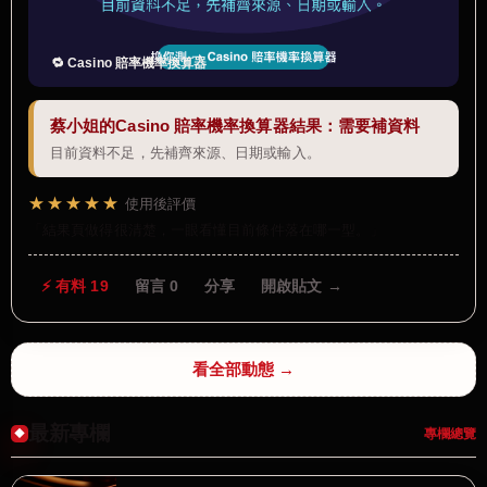
🔁 Casino 賠率機率換算器
蔡小姐的Casino 賠率機率換算器結果：需要補資料
目前資料不足，先補齊來源、日期或輸入。
★★★★★
使用後評價
結果頁做得很清楚，一眼看懂目前條件落在哪一型。
⚡ 有料 19
留言 0
分享
開啟貼文 →
看全部動態 →
最新專欄
專欄總覽