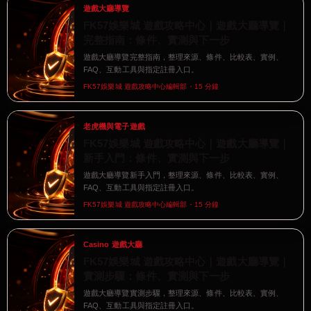
遊戲大廳導覽
FK57娛樂城 遊戲攻略中心｜遊戲大廳導覽｜
完整指南：條件、實測與下一步
遊戲大廳導覽完整指南，整理來源、條件、比較表、實例、
FAQ、互動工具與指定註冊入口。
FK57娛樂城 遊戲攻略中心編輯部・15 分鐘
老虎機與電子遊戲
FK57娛樂城 遊戲攻略中心｜遊戲大廳導覽｜
新手入門：條件、實測與下一步
遊戲大廳導覽新手入門，整理來源、條件、比較表、實例、
FAQ、互動工具與指定註冊入口。
FK57娛樂城 遊戲攻略中心編輯部・15 分鐘
Casino 遊戲大廳
FK57娛樂城 遊戲攻略中心｜遊戲大廳導覽｜
實測步驟：條件、實測與下一步
遊戲大廳導覽實測步驟，整理來源、條件、比較表、實例、
FAQ、互動工具與指定註冊入口。