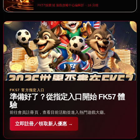
FK57娛樂城 遊戲攻略中心編輯部・16 分鐘
FK57 官方指定入口
準備好了？從指定入口開始 FK57 體
驗
前往會員註冊頁，查看目前活動並進入熱門遊戲大廳。
立即註冊／領取新人優惠 →