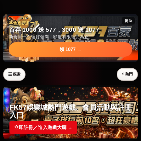
贊助
本金直接多一半
首存 1000 送 577，3000 送 1077
新會員一次領好領滿，額度有限領完為止。
領 1077 →
⚡ 熱門
☰ 探索
FK57廣告｜贊助
FK57娛樂城熱門遊戲、會員活動與註冊
入口
立即註冊／進入遊戲大廳 →