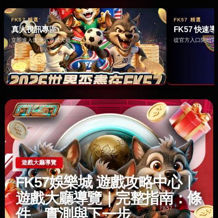
FK57 精選
FK57 精選
真人視訊專區
FK57 快速
立即進入沉浸式遊戲大廳 →
從官方入口開始完
遊戲大廳導覽
FK57娛樂城 遊戲攻略中心｜
遊戲大廳導覽｜完整指南：條
件、實測與下一步