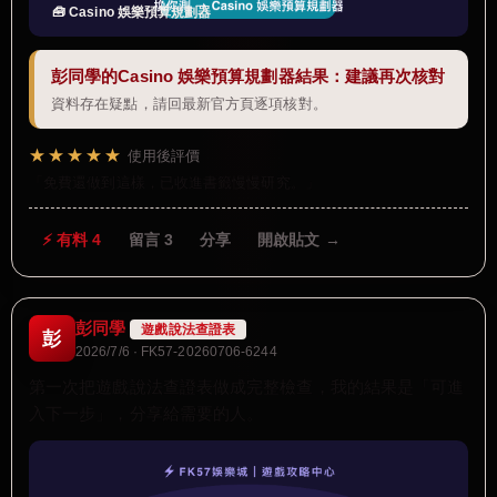
🧰 Casino 娛樂預算規劃器
彭同學的Casino 娛樂預算規劃器結果：建議再次核對
資料存在疑點，請回最新官方頁逐項核對。
★★★★★
使用後評價
免費還做到這樣，已收進書籤慢慢研究。
⚡ 有料 4
留言 3
分享
開啟貼文 →
彭同學
遊戲說法查證表
彭
2026/7/6 · FK57-20260706-6244
第一次把遊戲說法查證表做成完整檢查，我的結果是「可進
入下一步」，分享給需要的人。