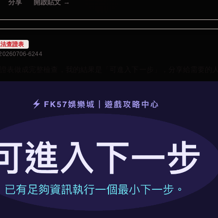
分享
開啟貼文 →
說法查證表
-20260706-6244
證表做成完整檢查，我的結果是「可進入下一步」，分享給需要的