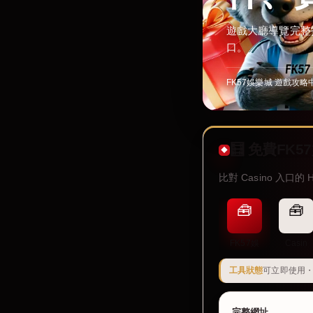
遊戲大廳導覽完整
口。
FK57娛樂城 遊戲攻
🧮 免費FK
比對 Casino 入
🧰
🧰
FK57娛
Casin
工具狀態
可立即使用
完整網址