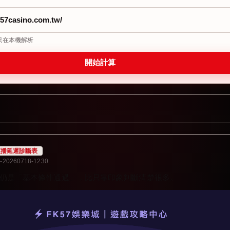
只在本機解析
開始計算
直播延遲診斷表
7-20260718-1230
仍是「基本條件通過」，比只靠印象判斷清楚很多。