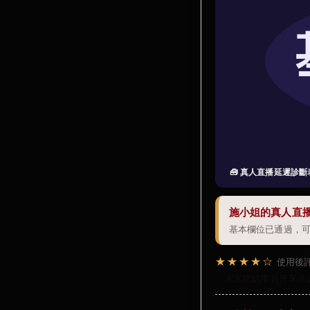
🧰 真人直播延遲診斷
施小姐的真人直
基本欄位已通過，
★★★★☆
使用後
測完把結果頁分享出