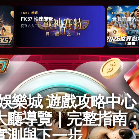
FK57 精選
FK57 精選
FK57 快速導覽
會員註冊入
從官方入口開始完整體驗 →
前往指定入口建立
7娛樂城 遊戲攻略中心
大廳導覽｜完整指南
實測與下一步