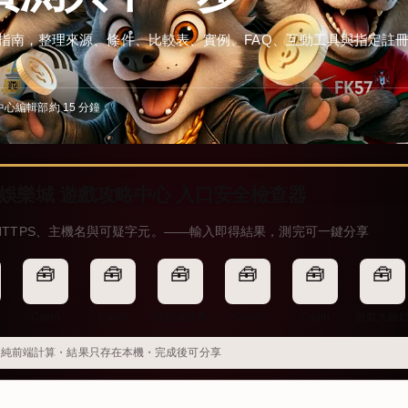
指南，整理來源、條件、比較表、實例、FAQ、互動工具與指定註
略中心編輯部
約 15 分鐘
57娛樂城 遊戲攻略中心 入口安全檢查器
口的 HTTPS、主機名與可疑字元。——輸入即得結果，測完可一鍵分享
🧰
🧰
🧰
🧰
🧰
🧰
Casin
Casin
遊戲說法查
Casin
Casin
遊戲大廳
・純前端計算・結果只存在本機・完成後可分享