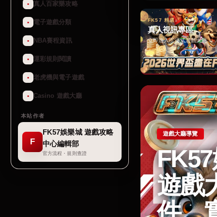
真人百家樂攻略
▪
FK57 精選
電子遊戲分類
▪
真人視訊專區
NBA賽程資訊
▪
立即進入沉浸式遊戲大廳 →
運彩規則閱讀
▪
老虎機與電子遊戲
▪
Casino 遊戲大廳
▪
本站作者
FK57娛樂城 遊戲攻略
遊戲大廳導覽
F
中心編輯部
FK5
官方流程・規則查證
遊戲
件、