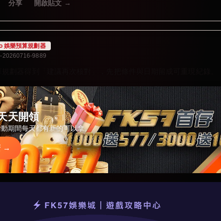
分享
開啟貼文 →
ino 娛樂預算規劃器
7-20260716-9889
娛樂預算規劃器得到「建議再次核對」，先把條件與日期留成可重現紀錄。
天天開領
活動期間每天都有新的可以拿。
 →