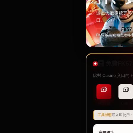
遊戲大廳導覽完整
口。
FK57娛樂城 遊戲攻
🧮 免費FK
比對 Casino 入
🧰
🧰
FK57娛
Casin
工具狀態
可立即使用
完整網址