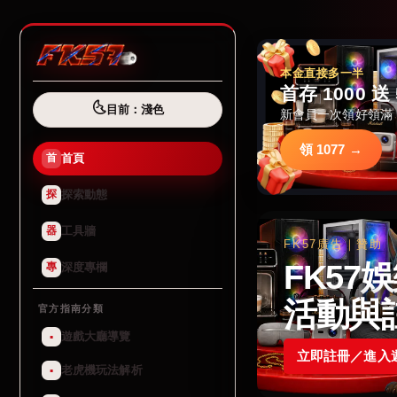
本金直接多一半
首存 1000 送 
🌜
目前：淺色
新會員一次領好領滿
領 1077 →
首
首頁
探
探索動態
器
工具牆
FK57廣告｜贊助
FK5
專
深度專欄
活動與
官方指南分類
遊戲大廳導覽
▪
立即註冊／進入
老虎機玩法解析
▪