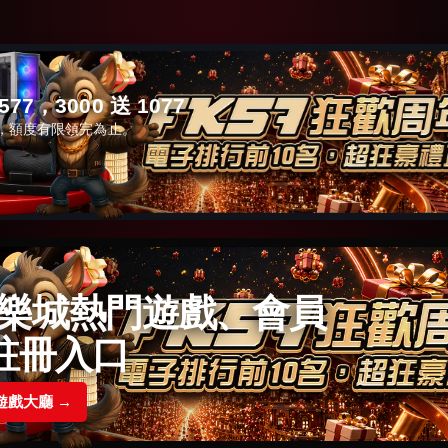
577，3000 送 1077
，額度有限領完為止。
7娛樂城熱門遊戲、會員
註冊入口
遊戲大廳 →