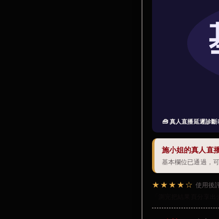
🧰 真人直播延遲診斷
施小姐的真人直
基本欄位已通過，
★★★★☆
使用後
測完把結果頁分享出