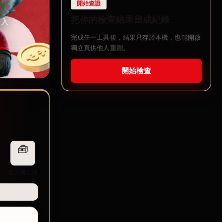
開始查證
把你的檢查結果留成紀錄
冊入
完成任一工具後，結果只存於本機，也能開啟
獨立頁供他人重測。
開始檢查
🧰
🧰
🧰
🔁
🧰
📡
錯
老虎機玩法
真人直播延
真人百家樂
Casin
Casin
真人桌流程