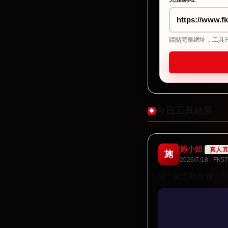
請貼完整網址，工具
今日工具結果
施小姐
真人
施
2026/7/18 · FK5
同一組資料再測一次