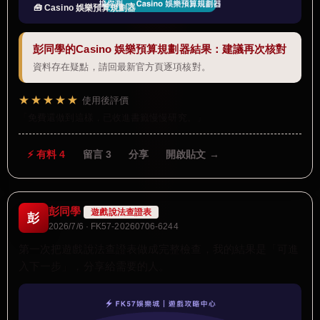
🧰 Casino 娛樂預算規劃器
彭同學的Casino 娛樂預算規劃器結果：建議再次核對
資料存在疑點，請回最新官方頁逐項核對。
★★★★★
使用後評價
免費還做到這樣，已收進書籤慢慢研究。
⚡ 有料 4
留言 3
分享
開啟貼文 →
彭同學
遊戲說法查證表
彭
2026/7/6 · FK57-20260706-6244
第一次把遊戲說法查證表做成完整檢查，我的結果是「可進
入下一步」，分享給需要的人。