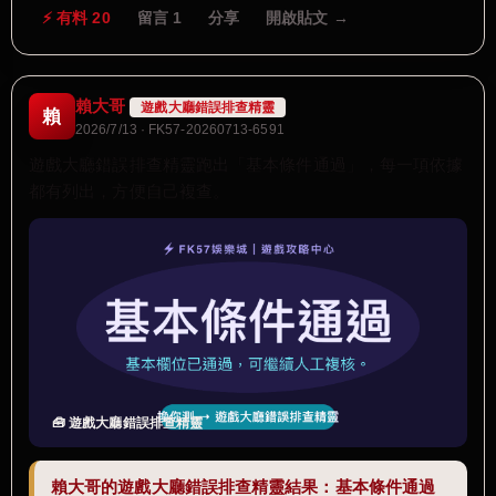
⚡ 有料 20
留言 1
分享
開啟貼文 →
賴大哥
遊戲大廳錯誤排查精靈
賴
2026/7/13 · FK57-20260713-6591
遊戲大廳錯誤排查精靈跑出「基本條件通過」，每一項依據
都有列出，方便自己複查。
🧰 遊戲大廳錯誤排查精靈
賴大哥的遊戲大廳錯誤排查精靈結果：基本條件通過