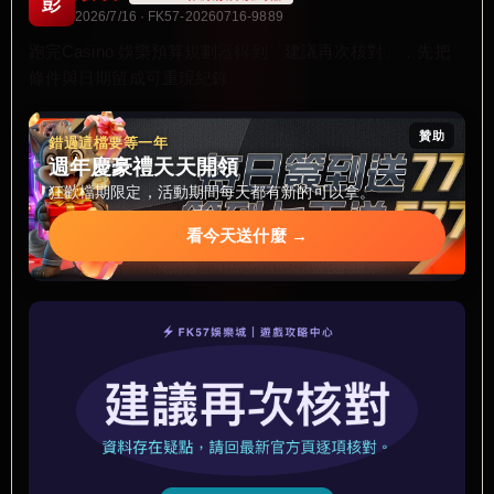
彭
2026/7/16 · FK57-20260716-9889
跑完Casino 娛樂預算規劃器得到「建議再次核對」，先把
條件與日期留成可重現紀錄。
贊助
錯過這檔要等一年
週年慶豪禮天天開領
狂歡檔期限定，活動期間每天都有新的可以拿。
看今天送什麼 →