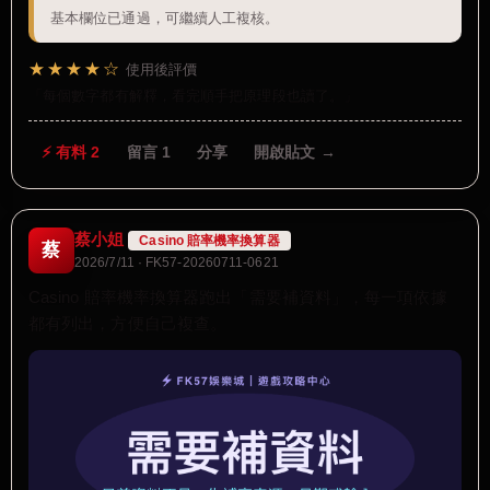
基本欄位已通過，可繼續人工複核。
★★★★☆
使用後評價
每個數字都有解釋，看完順手把原理段也讀了。
⚡ 有料 2
留言 1
分享
開啟貼文 →
蔡小姐
Casino 賠率機率換算器
蔡
2026/7/11 · FK57-20260711-0621
Casino 賠率機率換算器跑出「需要補資料」，每一項依據
都有列出，方便自己複查。