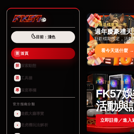
錯過這檔要等一年
週年慶豪禮天
🌜
目前：淺色
狂歡檔期限定，活動
看今天送什麼 →
首
首頁
探
探索動態
器
工具牆
FK57廣告｜贊助
FK5
專
深度專欄
活動與
官方指南分類
遊戲大廳導覽
▪
立即註冊／進入
老虎機玩法解析
▪