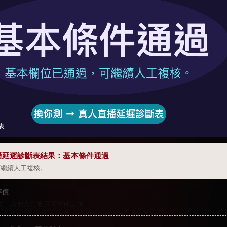
表
播延遲診斷表結果：基本條件通過
可繼續人工複核。
評價
去，其他人也能用同條件重測。