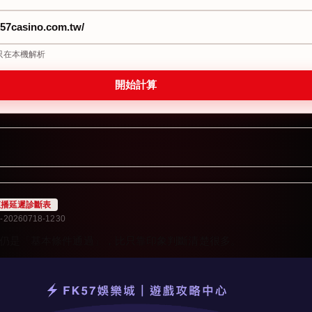
只在本機解析
開始計算
直播延遲診斷表
7-20260718-1230
仍是「基本條件通過」，比只靠印象判斷清楚很多。