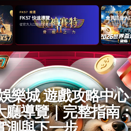
FK57 精選
FK57 精選
FK57 快速導覽
會員註冊入
從官方入口開始完整體驗 →
前往指定入口建立
7娛樂城 遊戲攻略中心
大廳導覽｜完整指南
實測與下一步