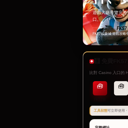
遊戲大廳導覽完整
口。
FK57娛樂城 遊戲攻
🧮 免費FK
比對 Casino 入
🧰
🧰
FK57娛
Casin
工具狀態
可立即使用
完整網址