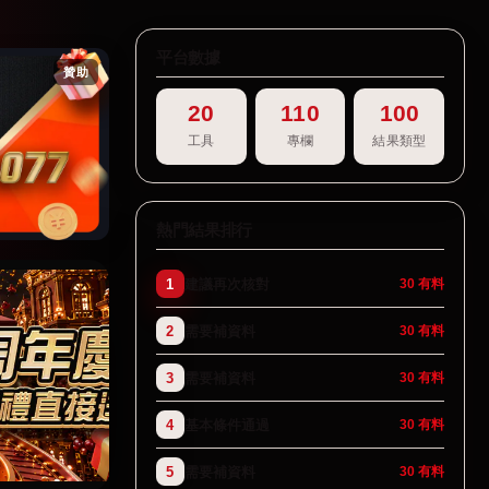
平台數據
贊助
20
110
100
工具
專欄
結果類型
熱門結果排行
1
建議再次核對
30 有料
2
需要補資料
30 有料
3
需要補資料
30 有料
4
基本條件通過
30 有料
5
需要補資料
30 有料