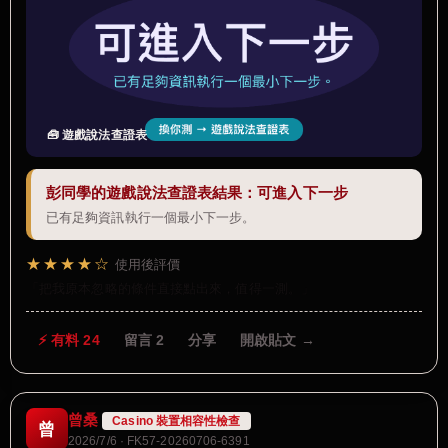
🧰 遊戲說法查證表
彭同學的遊戲說法查證表結果：可進入下一步
已有足夠資訊執行一個最小下一步。
★★★★☆
使用後評價
把我原本忽略的條件直接點出來，值得一測。
⚡ 有料 24
留言 2
分享
開啟貼文 →
曾桑
Casino 裝置相容性檢查
曾
2026/7/6 · FK57-20260706-6391