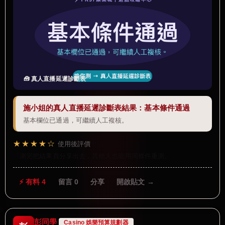
🧰 真人直播延遲診斷表
施小姐的真人直播延遲診斷表結果：基本條件通過
基本欄位已通過，可繼續人工複核。
★★★★☆
使用後評價
測完把結果頁分享出去，其他人也能用同條件重測。
⚡ 有料 4
留言 0
分享
開啟貼文 →
彭同學
Casino 娛樂預算規劃器