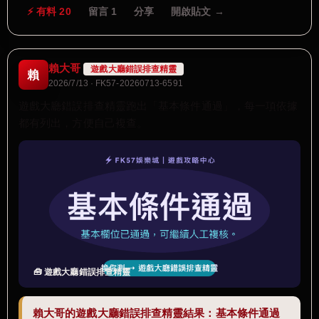
⚡ 有料 20
留言 1
分享
開啟貼文 →
賴大哥
遊戲大廳錯誤排查精靈
賴
2026/7/13 · FK57-20260713-6591
遊戲大廳錯誤排查精靈跑出「基本條件通過」，每一項依據
都有列出，方便自己複查。
🧰 遊戲大廳錯誤排查精靈
賴大哥的遊戲大廳錯誤排查精靈結果：基本條件通過