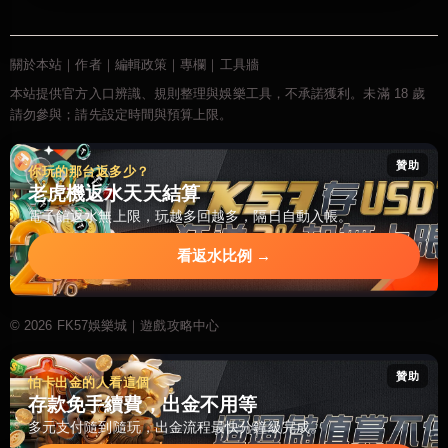
關於本站
｜
作者
｜
編輯政策
｜
專欄
｜
工具牆
本站提供官方入口辨識、規則整理與娛樂工具，不承諾獲利。未滿 18 歲
請勿參與；請先設定時間與預算上限。
贊助
你玩的那台返多少？
老虎機返水天天結算
電子館返水無上限，玩越多回越多，隔日自動入帳。
看返水比例 →
© 2026 FK57娛樂城｜遊戲攻略中心
贊助
怕卡出金的人看這個
存款免手續費，出金不用等
多元支付隨到隨玩，出金流程最快分鐘級完成。