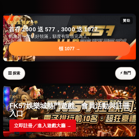
贊助
本金直接多一半
首存 1000 送 577，3000 送 1077
新會員一次領好領滿，額度有限領完為止。
領 1077 →
⚡ 熱門
☰ 探索
FK57廣告｜贊助
FK57娛樂城熱門遊戲、會員活動與註冊
入口
立即註冊／進入遊戲大廳 →