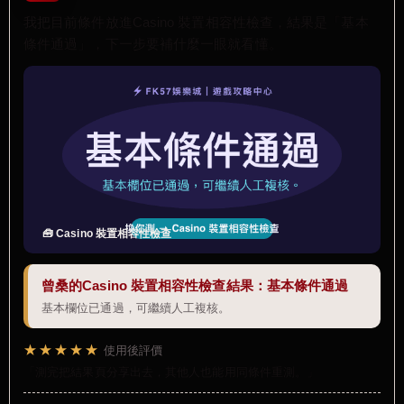
我把目前條件放進Casino 裝置相容性檢查，結果是「基本
條件通過」，下一步要補什麼一眼就看懂。
🧰 Casino 裝置相容性檢查
曾桑的Casino 裝置相容性檢查結果：基本條件通過
基本欄位已通過，可繼續人工複核。
★★★★★
使用後評價
測完把結果頁分享出去，其他人也能用同條件重測。