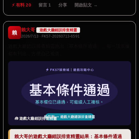
⚡ 有料 20
留言 1
分享
開啟貼文 →
賴大哥
遊戲大廳錯誤排查精靈
賴
2026/7/13 · FK57-20260713-6591
遊戲大廳錯誤排查精靈跑出「基本條件通過」，每一項依據
都有列出，方便自己複查。
🧰 遊戲大廳錯誤排查精靈
賴大哥的遊戲大廳錯誤排查精靈結果：基本條件通過