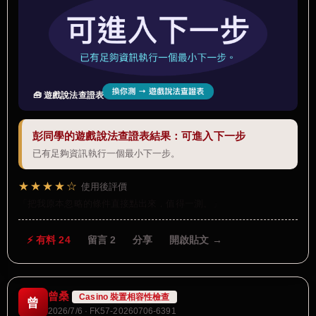
🧰 遊戲說法查證表
彭同學的遊戲說法查證表結果：可進入下一步
已有足夠資訊執行一個最小下一步。
★★★★☆
使用後評價
把我原本忽略的條件直接點出來，值得一測。
⚡ 有料 24
留言 2
分享
開啟貼文 →
曾桑
Casino 裝置相容性檢查
曾
2026/7/6 · FK57-20260706-6391