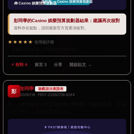
🧰 Casino 娛樂預算規劃器
彭同學的Casino 娛樂預算規劃器結果：建議再次核對
資料存在疑點，請回最新官方頁逐項核對。
★★★★★
使用後評價
免費還做到這樣，已收進書籤慢慢研究。
⚡ 有料 4
留言 3
分享
開啟貼文 →
彭同學
遊戲說法查證表
彭
2026/7/6 · FK57-20260706-6244
第一次把遊戲說法查證表做成完整檢查，我的結果是「可進
入下一步」，分享給需要的人。