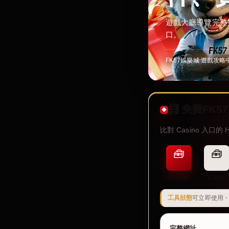
遊戲大廳導覽完整
口。
FK57娛樂城 遊戲攻
🧮 免費FK
比對 Casino 入
🧰
🧰
FK57娛
Casin
工具狀態
可立即使用
完整網址