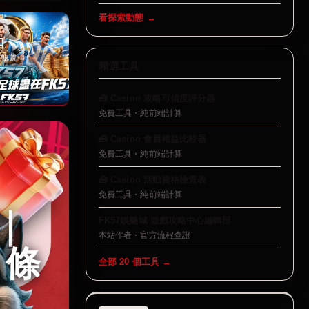
看探索動態 →
口
帳號 →
精選工具
🧰 Casino 攻略可信度評分器
免費工具・純前端計算
🧰 Casino 會員權益比較器
免費工具・純前端計算
🧰 Casino 活動資格檢查表
免費工具・純前端計算
｜
FK57娛樂城 遊戲攻略中心編輯部
本站作者・官方流程查證
：條
全部 20 個工具 →