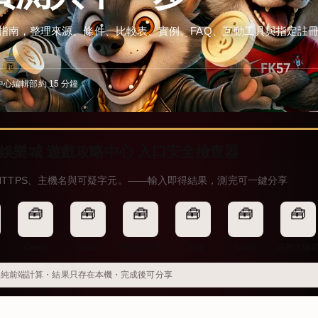
指南，整理來源、條件、比較表、實例、FAQ、互動工具與指定註
略中心編輯部
約 15 分鐘
57娛樂城 遊戲攻略中心 入口安全檢查器
口的 HTTPS、主機名與可疑字元。——輸入即得結果，測完可一鍵分享
🧰
🧰
🧰
🧰
🧰
🧰
Casin
Casin
遊戲說法查
Casin
Casin
遊戲大廳
・純前端計算・結果只存在本機・完成後可分享