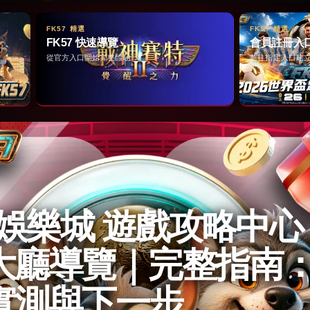
FK57 精選
FK57 精選
FK57 快速導覽
會員註冊入
從官方入口開始完整體驗 →
前往指定入口建立
7娛樂城 遊戲攻略中心
大廳導覽｜完整指南
實測與下一步