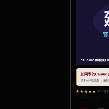
🧰 Casino 娛樂預
彭同學的Casi
資料存在疑點，請
★★★★★
使用後
免費還做到這樣，已