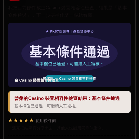
我把目前條件放進Casino 裝置相容性檢查，結果是「基本
條件通過」，下一步要補什麼一眼就看懂。
🧰 Casino 裝置相容性檢查
曾桑的Casino 裝置相容性檢查結果：基本條件通過
基本欄位已通過，可繼續人工複核。
★★★★★
使用後評價
測完把結果頁分享出去，其他人也能用同條件重測。