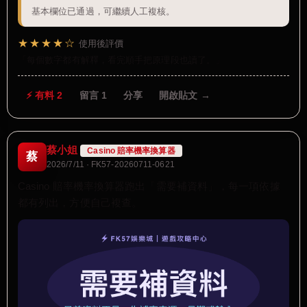
基本欄位已通過，可繼續人工複核。
★★★★☆
使用後評價
每個數字都有解釋，看完順手把原理段也讀了。
⚡ 有料 2
留言 1
分享
開啟貼文 →
蔡小姐
Casino 賠率機率換算器
蔡
2026/7/11 · FK57-20260711-0621
Casino 賠率機率換算器跑出「需要補資料」，每一項依據
都有列出，方便自己複查。