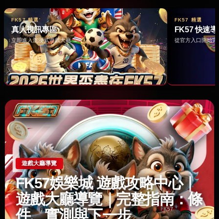
FK57 精選
FK57 精選
真人視訊專區
FK57 快速
立即進入沉浸式遊戲大廳 →
從官方入口開始完
遊戲大廳導覽
FK57娛樂城 遊戲攻略中心｜
遊戲大廳導覽｜完整指南：條
件、實測與下一步