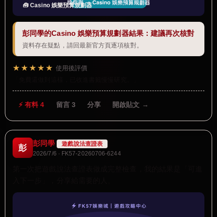
🧰 Casino 娛樂預算規劃器
彭同學的Casino 娛樂預算規劃器結果：建議再次核對
資料存在疑點，請回最新官方頁逐項核對。
★★★★★
使用後評價
免費還做到這樣，已收進書籤慢慢研究。
⚡ 有料 4
留言 3
分享
開啟貼文 →
彭同學
遊戲說法查證表
彭
2026/7/6 · FK57-20260706-6244
第一次把遊戲說法查證表做成完整檢查，我的結果是「可進
入下一步」，分享給需要的人。