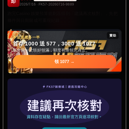
彭
2026/7/16 · FK57-20260716-9889
跑完Casino 娛樂預算規劃器得到「建議再次核對」，先把
條件與日期留成可重現紀錄。
贊助
本金直接多一半
首存 1000 送 577，3000 送 1077
新會員一次領好領滿，額度有限領完為止。
領 1077 →