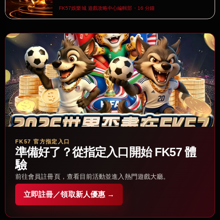
FK57娛樂城 遊戲攻略中心編輯部・16 分鐘
FK57 官方指定入口
準備好了？從指定入口開始 FK57 體
驗
前往會員註冊頁，查看目前活動並進入熱門遊戲大廳。
立即註冊／領取新人優惠 →