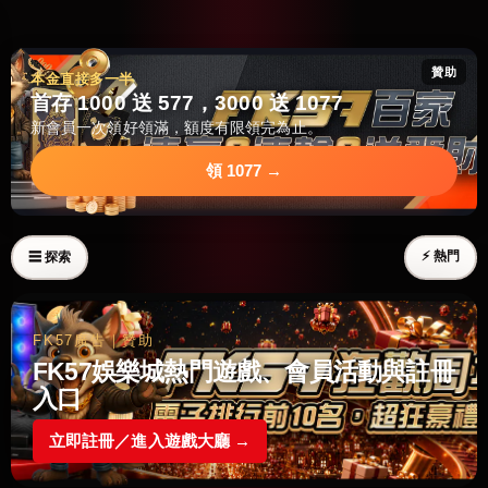
贊助
本金直接多一半
首存 1000 送 577，3000 送 1077
新會員一次領好領滿，額度有限領完為止。
領 1077 →
⚡ 熱門
☰ 探索
FK57廣告｜贊助
FK57娛樂城熱門遊戲、會員活動與註冊
入口
立即註冊／進入遊戲大廳 →