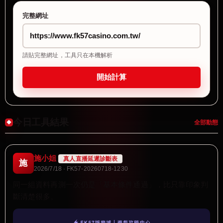
完整網址
請貼完整網址，工具只在本機解析
開始計算
今日工具結果
全部動態
施小姐
真人直播延遲診斷表
施
2026/7/18 · FK57-20260718-1230
同一組資料再測一次仍是「基本條件通過」，比只靠印象判
斷清楚很多。