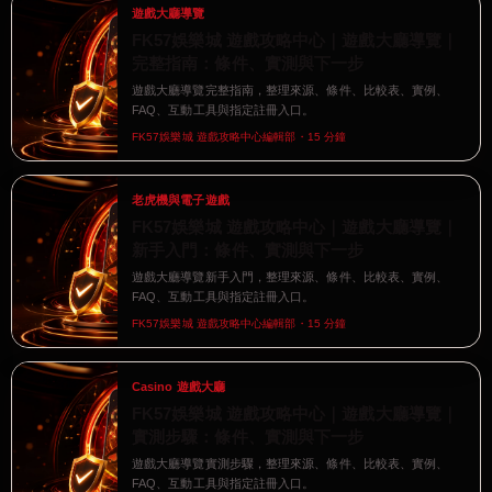
遊戲大廳導覽
FK57娛樂城 遊戲攻略中心｜遊戲大廳導覽｜
完整指南：條件、實測與下一步
遊戲大廳導覽完整指南，整理來源、條件、比較表、實例、
FAQ、互動工具與指定註冊入口。
FK57娛樂城 遊戲攻略中心編輯部・15 分鐘
老虎機與電子遊戲
FK57娛樂城 遊戲攻略中心｜遊戲大廳導覽｜
新手入門：條件、實測與下一步
遊戲大廳導覽新手入門，整理來源、條件、比較表、實例、
FAQ、互動工具與指定註冊入口。
FK57娛樂城 遊戲攻略中心編輯部・15 分鐘
Casino 遊戲大廳
FK57娛樂城 遊戲攻略中心｜遊戲大廳導覽｜
實測步驟：條件、實測與下一步
遊戲大廳導覽實測步驟，整理來源、條件、比較表、實例、
FAQ、互動工具與指定註冊入口。