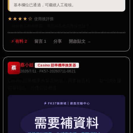
基本欄位已通過，可繼續人工複核。
★★★★☆
使用後評價
每個數字都有解釋，看完順手把原理段也讀了。
⚡ 有料 2
留言 1
分享
開啟貼文 →
蔡小姐
Casino 賠率機率換算器
蔡
2026/7/11 · FK57-20260711-0621
Casino 賠率機率換算器跑出「需要補資料」，每一項依據
都有列出，方便自己複查。