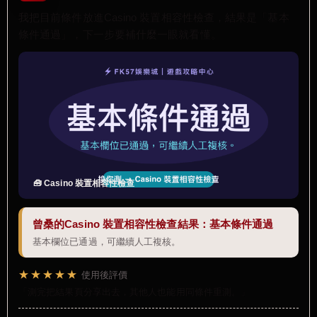
我把目前條件放進Casino 裝置相容性檢查，結果是「基本
條件通過」，下一步要補什麼一眼就看懂。
🧰 Casino 裝置相容性檢查
曾桑的Casino 裝置相容性檢查結果：基本條件通過
基本欄位已通過，可繼續人工複核。
★★★★★
使用後評價
測完把結果頁分享出去，其他人也能用同條件重測。