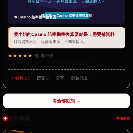
🔁 Casino 賠率機率換算器
蔡小姐的Casino 賠率機率換算器結果：需要補資料
目前資料不足，先補齊來源、日期或輸入。
★★★★★
使用後評價
結果頁做得很清楚，一眼看懂目前條件落在哪一型。
⚡ 有料 19
留言 0
分享
開啟貼文 →
看全部動態 →
最新專欄
專欄總覽