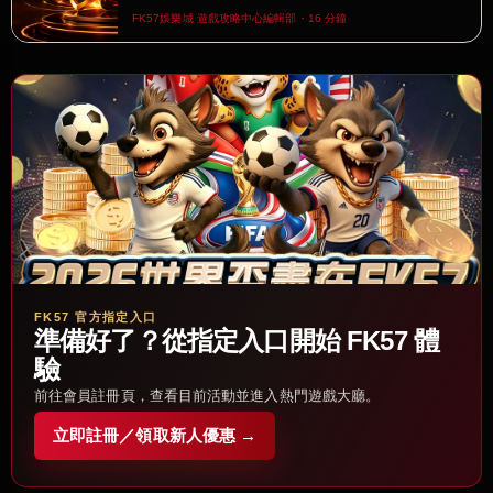
FK57娛樂城 遊戲攻略中心編輯部・16 分鐘
FK57 官方指定入口
準備好了？從指定入口開始 FK57 體
驗
前往會員註冊頁，查看目前活動並進入熱門遊戲大廳。
立即註冊／領取新人優惠 →