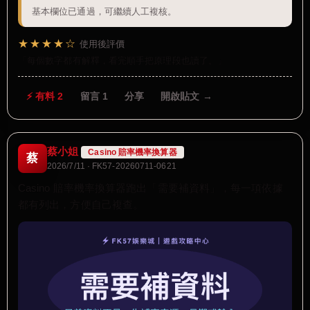
基本欄位已通過，可繼續人工複核。
★★★★☆
使用後評價
每個數字都有解釋，看完順手把原理段也讀了。
⚡ 有料 2
留言 1
分享
開啟貼文 →
蔡小姐
Casino 賠率機率換算器
蔡
2026/7/11 · FK57-20260711-0621
Casino 賠率機率換算器跑出「需要補資料」，每一項依據
都有列出，方便自己複查。