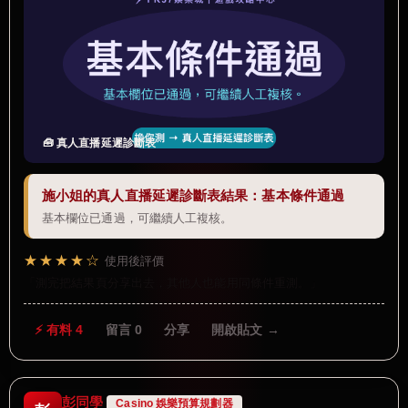
🧰 真人直播延遲診斷表
施小姐的真人直播延遲診斷表結果：基本條件通過
基本欄位已通過，可繼續人工複核。
★★★★☆
使用後評價
測完把結果頁分享出去，其他人也能用同條件重測。
⚡ 有料 4
留言 0
分享
開啟貼文 →
彭同學
Casino 娛樂預算規劃器