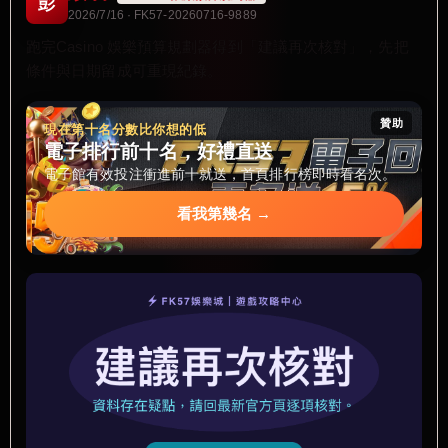
彭
2026/7/16 · FK57-20260716-9889
跑完Casino 娛樂預算規劃器得到「建議再次核對」，先把
條件與日期留成可重現紀錄。
贊助
現在第十名分數比你想的低
電子排行前十名，好禮直送
電子館有效投注衝進前十就送，首頁排行榜即時看名次。
看我第幾名 →