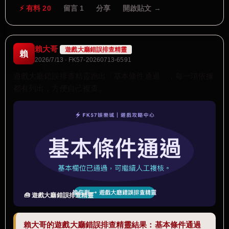
⚡ 有料 20
留言 1
分享
開啟貼文 →
賴大哥
遊戲大廳錯誤排查精靈
賴
2026/7/13 · FK57-20260713-6591
遊戲大廳錯誤排查精靈跑出「基本條件通過」，每一項依據
都有列出，方便自己複查。
🧰 遊戲大廳錯誤排查精靈
賴大哥的遊戲大廳錯誤排查精靈結果：基本條件通過