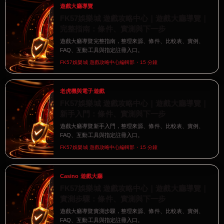
遊戲大廳導覽
FK57娛樂城 遊戲攻略中心｜遊戲大廳導覽｜
完整指南：條件、實測與下一步
遊戲大廳導覽完整指南，整理來源、條件、比較表、實例、
FAQ、互動工具與指定註冊入口。
FK57娛樂城 遊戲攻略中心編輯部・15 分鐘
老虎機與電子遊戲
FK57娛樂城 遊戲攻略中心｜遊戲大廳導覽｜
新手入門：條件、實測與下一步
遊戲大廳導覽新手入門，整理來源、條件、比較表、實例、
FAQ、互動工具與指定註冊入口。
FK57娛樂城 遊戲攻略中心編輯部・15 分鐘
Casino 遊戲大廳
FK57娛樂城 遊戲攻略中心｜遊戲大廳導覽｜
實測步驟：條件、實測與下一步
遊戲大廳導覽實測步驟，整理來源、條件、比較表、實例、
FAQ、互動工具與指定註冊入口。