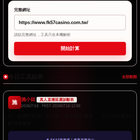
完整網址
請貼完整網址，工具只在本機解析
開始計算
今日工具結果
全部動態
施小姐
真人直播延遲診斷表
施
2026/7/18 · FK57-20260718-1230
同一組資料再測一次仍是「基本條件通過」，比只靠印象判
斷清楚很多。