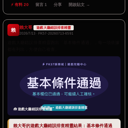
⚡ 有料 20
留言 1
分享
開啟貼文 →
賴大哥
遊戲大廳錯誤排查精靈
賴
2026/7/13 · FK57-20260713-6591
遊戲大廳錯誤排查精靈跑出「基本條件通過」，每一項依據
都有列出，方便自己複查。
🧰 遊戲大廳錯誤排查精靈
賴大哥的遊戲大廳錯誤排查精靈結果：基本條件通過