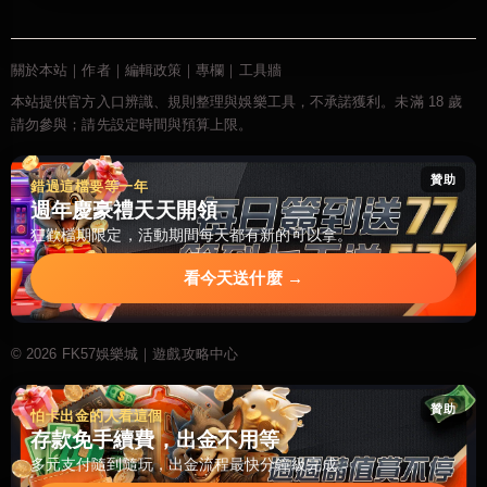
關於本站
｜
作者
｜
編輯政策
｜
專欄
｜
工具牆
本站提供官方入口辨識、規則整理與娛樂工具，不承諾獲利。未滿 18 歲
請勿參與；請先設定時間與預算上限。
贊助
錯過這檔要等一年
週年慶豪禮天天開領
狂歡檔期限定，活動期間每天都有新的可以拿。
看今天送什麼 →
© 2026 FK57娛樂城｜遊戲攻略中心
贊助
怕卡出金的人看這個
存款免手續費，出金不用等
多元支付隨到隨玩，出金流程最快分鐘級完成。