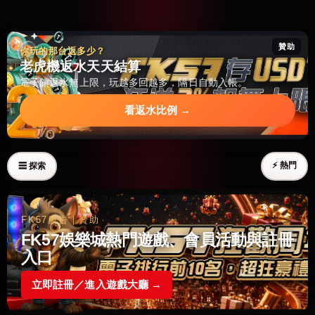
贊助
你玩的那台返多少？
老虎機返水天天結算
電子館返水無上限，玩越多回越多，隔日自動入帳。
看返水比例 →
⚡ 熱門
☰ 探索
FK57廣告｜贊助
FK57娛樂城熱門遊戲、會員活動與註冊
入口
立即註冊／進入遊戲大廳 →