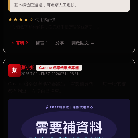
基本欄位已通過，可繼續人工複核。
★★★★☆
使用後評價
每個數字都有解釋，看完順手把原理段也讀了。
⚡ 有料 2
留言 1
分享
開啟貼文 →
蔡小姐
Casino 賠率機率換算器
蔡
2026/7/11 · FK57-20260711-0621
Casino 賠率機率換算器跑出「需要補資料」，每一項依據
都有列出，方便自己複查。