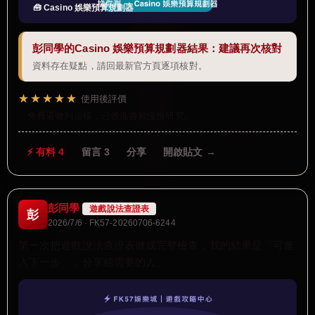
🧰 Casino 娛樂預算規劃器
彭同學的Casino 娛樂預算規劃器結果：建議再次核對
資料存在疑點，請回最新官方頁逐項核對。
★★★★★
使用後評價
免費還做到這樣，已收進書籤慢慢研究。
⚡ 有料 4
留言 3
分享
開啟貼文 →
彭同學
遊戲說法查證表
彭
2026/7/6 · FK57-20260706-6244
第一次把遊戲說法查證表做成完整檢查，我的結果是「可進
入下一步」，分享給需要的人。