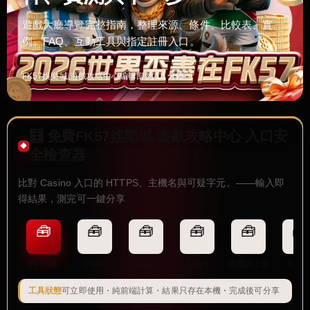
遊戲大廳導覽完整指南，整理來源、條件、比較表、實
例、FAQ、互動工具與指定註冊入口。
FK57娛樂城 遊戲攻略中心編輯部
約 15 分鐘
🧮 免費FK57娛樂城 遊戲攻略中心 入口安
全檢查器
比對 Casino 入口的 HTTPS、主機名與可疑字元。——輸入即
得結果，測完可一鍵分享
🧰
🧰
🧰
🧰
🧰
🧰
FK57娛
Casin
Casin
Casin
遊戲說法查
Casi
工具狀態
可立即使用・純前端計算・結果只存在本機・完成後可分享