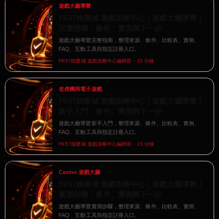
遊戲大廳導覽
FK57娛樂城 遊戲攻略中心｜遊戲大廳導覽｜
完整指南：條件、實測與下一步
遊戲大廳導覽完整指南，整理來源、條件、比較表、實例、
FAQ、互動工具與指定註冊入口。
FK57娛樂城 遊戲攻略中心編輯部・15 分鐘
老虎機與電子遊戲
FK57娛樂城 遊戲攻略中心｜遊戲大廳導覽｜
新手入門：條件、實測與下一步
遊戲大廳導覽新手入門，整理來源、條件、比較表、實例、
FAQ、互動工具與指定註冊入口。
FK57娛樂城 遊戲攻略中心編輯部・15 分鐘
Casino 遊戲大廳
FK57娛樂城 遊戲攻略中心｜遊戲大廳導覽｜
實測步驟：條件、實測與下一步
遊戲大廳導覽實測步驟，整理來源、條件、比較表、實例、
FAQ、互動工具與指定註冊入口。