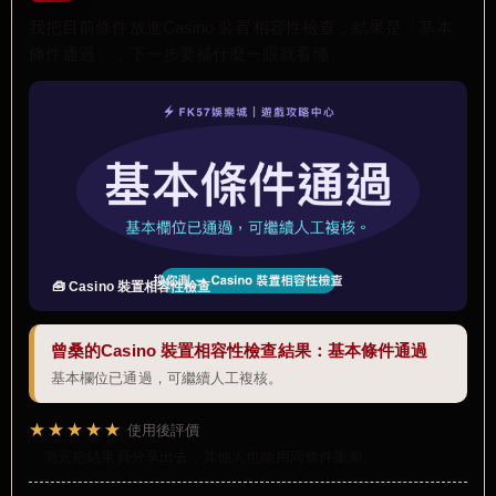
我把目前條件放進Casino 裝置相容性檢查，結果是「基本
條件通過」，下一步要補什麼一眼就看懂。
🧰 Casino 裝置相容性檢查
曾桑的Casino 裝置相容性檢查結果：基本條件通過
基本欄位已通過，可繼續人工複核。
★★★★★
使用後評價
測完把結果頁分享出去，其他人也能用同條件重測。