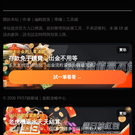
關於本站
｜
作者
｜
編輯政策
｜
專欄
｜
工具牆
本站提供官方入口辨識、規則整理與娛樂工具，不承諾獲利。未滿 18 歲
請勿參與；請先設定時間與預算上限。
贊助
怕卡出金的人看這個
存款免手續費，出金不用等
多元支付隨到隨玩，出金流程最快分鐘級完成。
試一筆看看 →
© 2026 FK57娛樂城｜遊戲攻略中心
贊助
你玩的那台返多少？
老虎機返水天天結算
電子館返水無上限，玩越多回越多，隔日自動入帳。