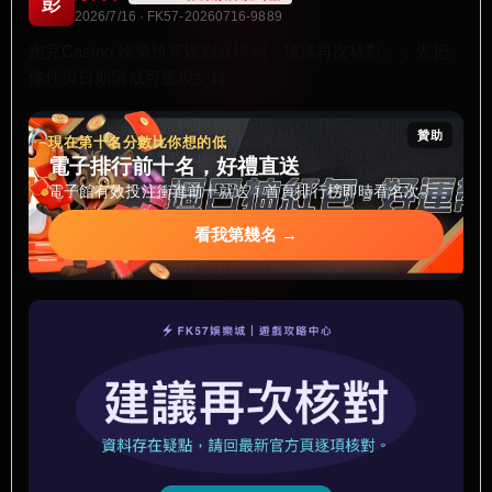
彭
2026/7/16 · FK57-20260716-9889
跑完Casino 娛樂預算規劃器得到「建議再次核對」，先把
條件與日期留成可重現紀錄。
贊助
現在第十名分數比你想的低
電子排行前十名，好禮直送
電子館有效投注衝進前十就送，首頁排行榜即時看名次。
看我第幾名 →