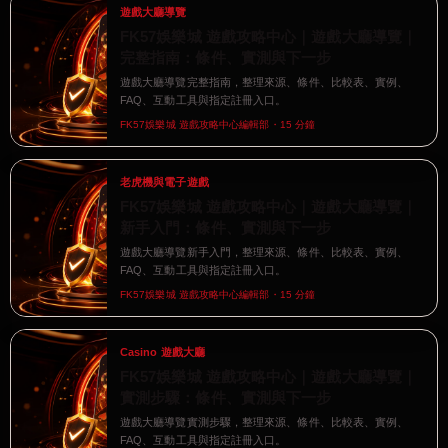
遊戲大廳導覽
FK57娛樂城 遊戲攻略中心｜遊戲大廳導覽｜
完整指南：條件、實測與下一步
遊戲大廳導覽完整指南，整理來源、條件、比較表、實例、
FAQ、互動工具與指定註冊入口。
FK57娛樂城 遊戲攻略中心編輯部・15 分鐘
老虎機與電子遊戲
FK57娛樂城 遊戲攻略中心｜遊戲大廳導覽｜
新手入門：條件、實測與下一步
遊戲大廳導覽新手入門，整理來源、條件、比較表、實例、
FAQ、互動工具與指定註冊入口。
FK57娛樂城 遊戲攻略中心編輯部・15 分鐘
Casino 遊戲大廳
FK57娛樂城 遊戲攻略中心｜遊戲大廳導覽｜
實測步驟：條件、實測與下一步
遊戲大廳導覽實測步驟，整理來源、條件、比較表、實例、
FAQ、互動工具與指定註冊入口。