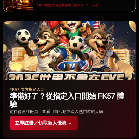
FK57娛樂城 遊戲攻略中心編輯部・16 分鐘
FK57 官方指定入口
準備好了？從指定入口開始 FK57 體
驗
前往會員註冊頁，查看目前活動並進入熱門遊戲大廳。
立即註冊／領取新人優惠 →