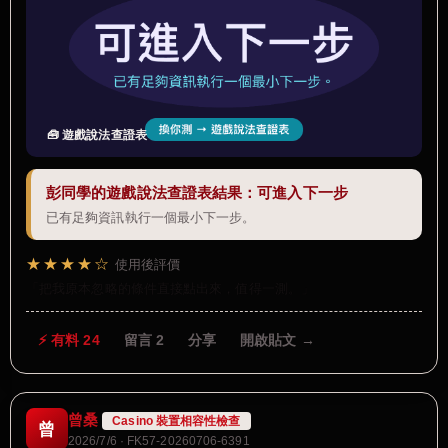
🧰 遊戲說法查證表
彭同學的遊戲說法查證表結果：可進入下一步
已有足夠資訊執行一個最小下一步。
★★★★☆
使用後評價
把我原本忽略的條件直接點出來，值得一測。
⚡ 有料 24
留言 2
分享
開啟貼文 →
曾桑
Casino 裝置相容性檢查
曾
2026/7/6 · FK57-20260706-6391