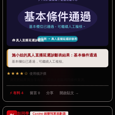
🧰 真人直播延遲診斷表
施小姐的真人直播延遲診斷表結果：基本條件通過
基本欄位已通過，可繼續人工複核。
★★★★☆
使用後評價
測完把結果頁分享出去，其他人也能用同條件重測。
⚡ 有料 4
留言 0
分享
開啟貼文 →
彭同學
Casino 娛樂預算規劃器