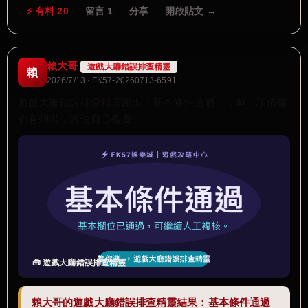
⚡ 有料 20
留言 1
分享
開啟貼文 →
賴大哥
遊戲大廳錯誤排查精靈
賴
2026/7/13 · FK57-20260713-6591
遊戲大廳錯誤排查精靈跑出「基本條件通過」，每一項依據
都有列出，方便自己複查。
🧰 遊戲大廳錯誤排查精靈
賴大哥的遊戲大廳錯誤排查精靈結果：基本條件通過