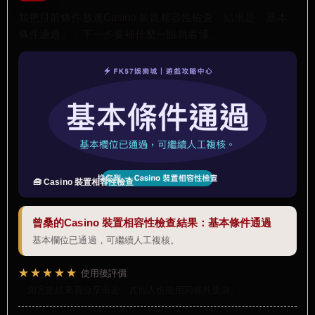
我把目前條件放進Casino 裝置相容性檢查，結果是「基本
條件通過」，下一步要補什麼一眼就看懂。
🧰 Casino 裝置相容性檢查
曾桑的Casino 裝置相容性檢查結果：基本條件通過
基本欄位已通過，可繼續人工複核。
★★★★★
使用後評價
測完把結果頁分享出去，其他人也能用同條件重測。