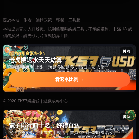
關於本站
｜
作者
｜
編輯政策
｜
專欄
｜
工具牆
本站提供官方入口辨識、規則整理與娛樂工具，不承諾獲利。未滿 18 歲
請勿參與；請先設定時間與預算上限。
贊助
你玩的那台返多少？
老虎機返水天天結算
電子館返水無上限，玩越多回越多，隔日自動入帳。
看返水比例 →
© 2026 FK57娛樂城｜遊戲攻略中心
贊助
現在第十名分數比你想的低
電子排行前十名，好禮直送
電子館有效投注衝進前十就送，首頁排行榜即時看名次。