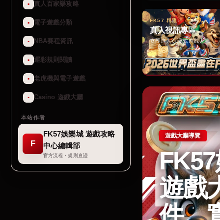
真人百家樂攻略
▪
FK57 精選
電子遊戲分類
▪
真人視訊專區
NBA賽程資訊
▪
立即進入沉浸式遊戲大廳 →
運彩規則閱讀
▪
老虎機與電子遊戲
▪
Casino 遊戲大廳
▪
本站作者
FK57娛樂城 遊戲攻略
遊戲大廳導覽
F
中心編輯部
FK5
官方流程・規則查證
遊戲
件、