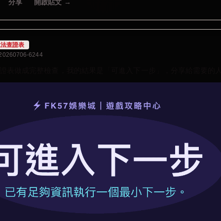
分享
開啟貼文 →
說法查證表
-20260706-6244
證表做成完整檢查，我的結果是「可進入下一步」，分享給需要的