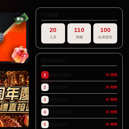
平台數據
贊助
20
110
100
工具
專欄
結果類型
熱門結果排行
1
建議再次核對
30 有料
2
需要補資料
30 有料
3
需要補資料
30 有料
4
基本條件通過
30 有料
5
需要補資料
30 有料