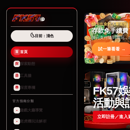
怕卡出金的人看這個
存款免手續費
🌜
目前：淺色
多元支付隨到隨玩，
試一筆看看 →
首
首頁
探
探索動態
器
工具牆
FK57廣告｜贊助
FK5
專
深度專欄
活動與
官方指南分類
遊戲大廳導覽
▪
立即註冊／進入
老虎機玩法解析
▪