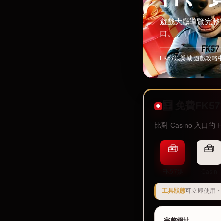
遊戲大廳導覽完整
口。
FK57娛樂城 遊戲攻
🧮 免費FK
比對 Casino 入
🧰
🧰
FK57娛
Casin
工具狀態
可立即使用
完整網址