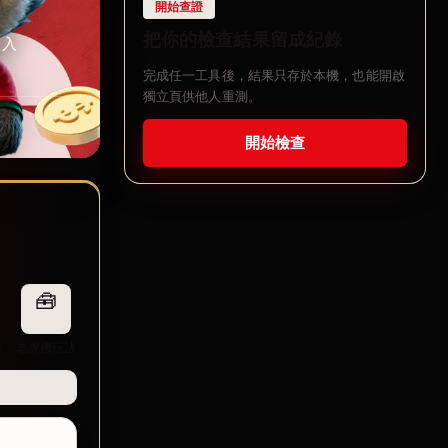
開始查證
把你的檢查結果留成紀錄
冊入
完成任一工具後，結果只存於本機，也能開啟
獨立頁供他人重測。
開始檢查
🧰
🧰
🧰
🔁
🧰
📡
錯
老虎機玩法
真人直播延
真人百家樂
Casin
Casin
真人桌流程