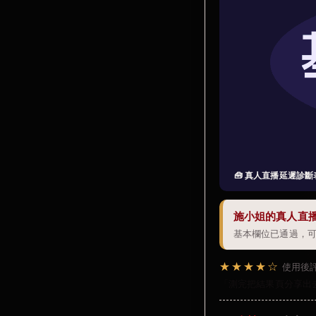
🧰 真人直播延遲診斷
施小姐的真人直
基本欄位已通過，
★★★★☆
使用後
測完把結果頁分享出