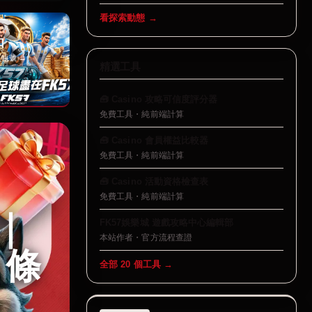
看探索動態 →
口
帳號 →
精選工具
🧰 Casino 攻略可信度評分器
免費工具・純前端計算
🧰 Casino 會員權益比較器
免費工具・純前端計算
🧰 Casino 活動資格檢查表
免費工具・純前端計算
｜
FK57娛樂城 遊戲攻略中心編輯部
本站作者・官方流程查證
：條
全部 20 個工具 →