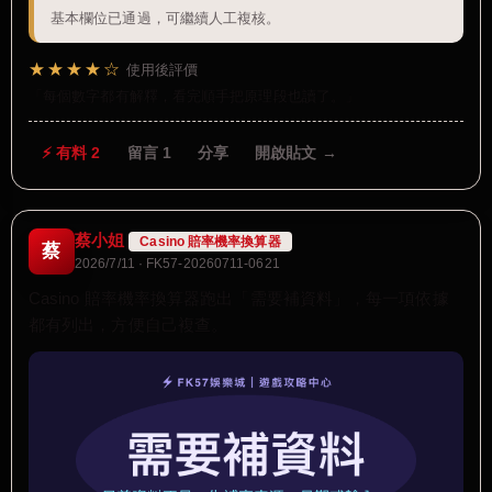
基本欄位已通過，可繼續人工複核。
★★★★☆
使用後評價
每個數字都有解釋，看完順手把原理段也讀了。
⚡ 有料 2
留言 1
分享
開啟貼文 →
蔡小姐
Casino 賠率機率換算器
蔡
2026/7/11 · FK57-20260711-0621
Casino 賠率機率換算器跑出「需要補資料」，每一項依據
都有列出，方便自己複查。