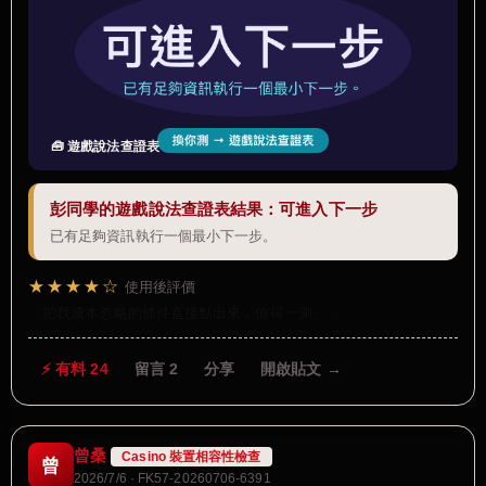
🧰 遊戲說法查證表
彭同學的遊戲說法查證表結果：可進入下一步
已有足夠資訊執行一個最小下一步。
★★★★☆
使用後評價
把我原本忽略的條件直接點出來，值得一測。
⚡ 有料 24
留言 2
分享
開啟貼文 →
曾桑
Casino 裝置相容性檢查
曾
2026/7/6 · FK57-20260706-6391