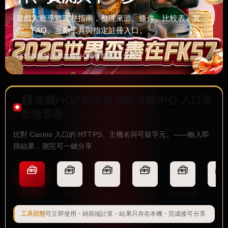
遊戲大廳導覽完整指南，整理來源、條件、比較表、實
例、FAQ、互動工具與指定註冊入口。
FK57娛樂城 遊戲攻略中心編輯部
約 15 分鐘
🧮 免費FK57娛樂城 遊戲攻略中心 入口安
全檢查器
比對 Casino 入口的 HTTPS、主機名與可疑字元。——輸入即
得結果，測完可一鍵分享
🧰
🧰
🧰
🧰
🧰
🧰
FK57娛
Casin
Casin
Casin
遊戲說法查
Casi
工具狀態
可立即使用・純前端計算・結果只存在本機・完成後可分享