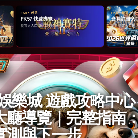
FK57 精選
FK57 精選
FK57 快速導覽
會員註冊入
從官方入口開始完整體驗 →
前往指定入口建立
7娛樂城 遊戲攻略中心
大廳導覽｜完整指南
實測與下一步