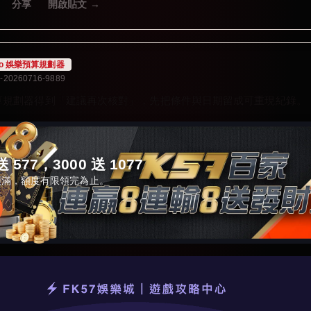
分享
開啟貼文 →
ino 娛樂預算規劃器
7-20260716-9889
娛樂預算規劃器得到「建議再次核對」，先把條件與日期留成可重現紀錄。
送 577，3000 送 1077
領滿，額度有限領完為止。