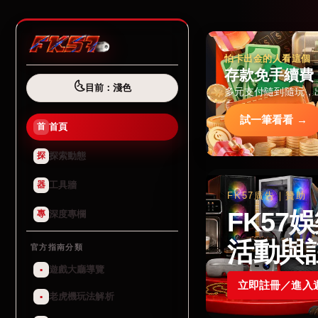
怕卡出金的人看這個
存款免手續費
🌜
目前：淺色
多元支付隨到隨玩，
試一筆看看 →
首
首頁
探
探索動態
器
工具牆
FK57廣告｜贊助
FK5
專
深度專欄
活動與
官方指南分類
遊戲大廳導覽
▪
立即註冊／進入
老虎機玩法解析
▪