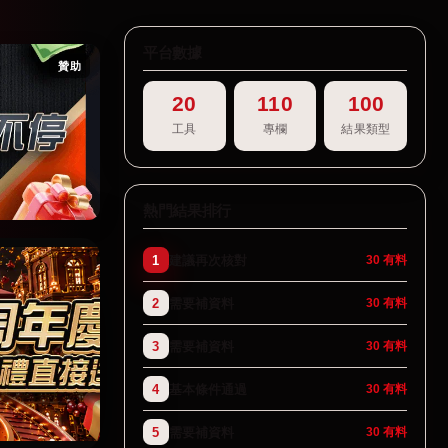
平台數據
贊助
20
110
100
工具
專欄
結果類型
熱門結果排行
1
建議再次核對
30 有料
2
需要補資料
30 有料
3
需要補資料
30 有料
4
基本條件通過
30 有料
5
需要補資料
30 有料