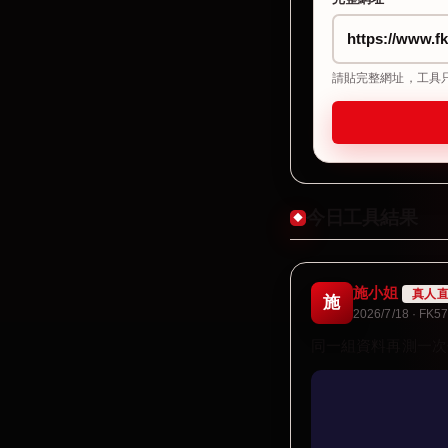
請貼完整網址，工具
今日工具結果
施小姐
真人
施
2026/7/18 · FK5
同一組資料再測一次