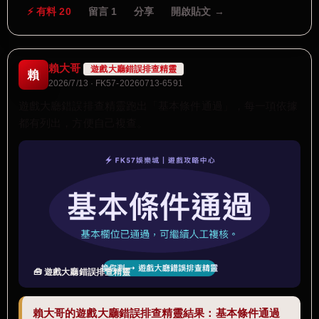
⚡ 有料 20
留言 1
分享
開啟貼文 →
賴大哥
遊戲大廳錯誤排查精靈
賴
2026/7/13 · FK57-20260713-6591
遊戲大廳錯誤排查精靈跑出「基本條件通過」，每一項依據
都有列出，方便自己複查。
🧰 遊戲大廳錯誤排查精靈
賴大哥的遊戲大廳錯誤排查精靈結果：基本條件通過