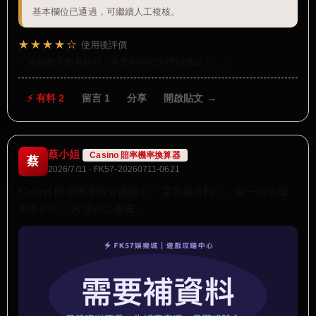
基本欄位已通過，可繼續人工複核。
★★★★☆
使用後評價
每個數字都有解釋，看完順手把原理段也讀了。
⚡ 有料 2
留言 1
分享
開啟貼文 →
蔡小姐
Casino 賠率機率換算器
蔡
2026/7/11 · FK57-20260711-0621
Casino 賠率機率換算器跑出「需要補資料」，每一項依據
都有列出，方便自己複查。