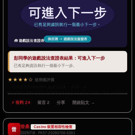
🧰 遊戲說法查證表
彭同學的遊戲說法查證表結果：可進入下一步
已有足夠資訊執行一個最小下一步。
★★★★☆
使用後評價
把我原本忽略的條件直接點出來，值得一測。
⚡ 有料 24
留言 2
分享
開啟貼文 →
曾桑
Casino 裝置相容性檢查
曾
2026/7/6 · FK57-20260706-6391