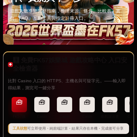
遊戲大廳導覽完整指南，整理來源、條件、比較表、實
例、FAQ、互動工具與指定註冊入口。
FK57娛樂城 遊戲攻略中心編輯部
約 15 分鐘
🧮 免費FK57娛樂城 遊戲攻略中心 入口安
全檢查器
比對 Casino 入口的 HTTPS、主機名與可疑字元。——輸入即
得結果，測完可一鍵分享
🧰
🧰
🧰
🧰
🧰
🧰
FK57娛
Casin
Casin
Casin
遊戲說法查
Casi
工具狀態
可立即使用・純前端計算・結果只存在本機・完成後可分享