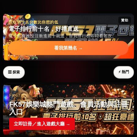
贊助
現在第十名分數比你想的低
電子排行前十名，好禮直送
電子館有效投注衝進前十就送，首頁排行榜即時看名次。
看我第幾名 →
⚡ 熱門
☰ 探索
FK57廣告｜贊助
FK57娛樂城熱門遊戲、會員活動與註冊
入口
立即註冊／進入遊戲大廳 →