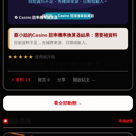
🔁 Casino 賠率機率換算器
蔡小姐的Casino 賠率機率換算器結果：需要補資料
目前資料不足，先補齊來源、日期或輸入。
★★★★★
使用後評價
結果頁做得很清楚，一眼看懂目前條件落在哪一型。
⚡ 有料 19
留言 0
分享
開啟貼文 →
看全部動態 →
最新專欄
專欄總覽