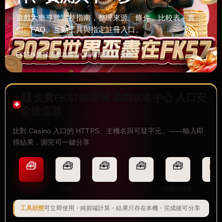
遊戲大廳導覽完整指南，整理來源、條件、比較表、實
例、FAQ、互動工具與指定註冊入口。
FK57娛樂城 遊戲攻略中心編輯部
約 15 分鐘
🧮 免費FK57娛樂城 遊戲攻略中心 入口安
全檢查器
比對 Casino 入口的 HTTPS、主機名與可疑字元。——輸入即
得結果，測完可一鍵分享
🧰
🧰
🧰
🧰
🧰
🧰
FK57娛
Casin
Casin
Casin
遊戲說法查
Casi
工具狀態
可立即使用・純前端計算・結果只存在本機・完成後可分享