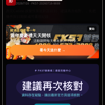
彭
2026/7/16 · FK57-20260716-9889
跑完Casino 娛樂預算規劃器得到「建議再次核對」，先把
條件與日期留成可重現紀錄。
贊助
錯過這檔要等一年
週年慶豪禮天天開領
狂歡檔期限定，活動期間每天都有新的可以拿。
看今天送什麼 →