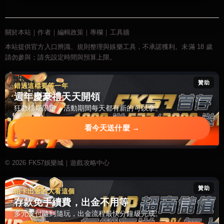
關於本站
｜
作者
｜
編輯政策
｜
專欄
｜
工具牆
本站提供官方入口辨識、規則整理與娛樂工具，不承諾獲利。未滿 18 歲
請勿參與；請先設定時間與預算上限。
贊助
錯過這檔要等一年
週年慶豪禮天天開領
狂歡檔期限定，活動期間每天都有新的可以拿。
看今天送什麼 →
© 2026 FK57娛樂城｜遊戲攻略中心
贊助
怕卡出金的人看這個
存款免手續費，出金不用等
多元支付隨到隨玩，出金流程最快分鐘級完成。