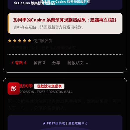
🧰 Casino 娛樂預算規劃器
彭同學的Casino 娛樂預算規劃器結果：建議再次核對
資料存在疑點，請回最新官方頁逐項核對。
★★★★★
使用後評價
免費還做到這樣，已收進書籤慢慢研究。
⚡ 有料 4
留言 3
分享
開啟貼文 →
彭同學
遊戲說法查證表
彭
2026/7/6 · FK57-20260706-6244
第一次把遊戲說法查證表做成完整檢查，我的結果是「可進
入下一步」，分享給需要的人。