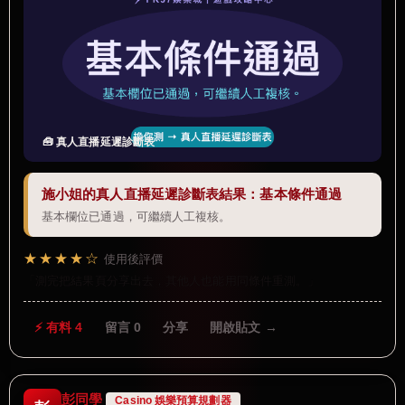
🧰 真人直播延遲診斷表
施小姐的真人直播延遲診斷表結果：基本條件通過
基本欄位已通過，可繼續人工複核。
★★★★☆
使用後評價
測完把結果頁分享出去，其他人也能用同條件重測。
⚡ 有料 4
留言 0
分享
開啟貼文 →
彭同學
Casino 娛樂預算規劃器