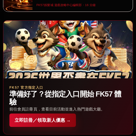
FK57娛樂城 遊戲攻略中心編輯部・16 分鐘
FK57 官方指定入口
準備好了？從指定入口開始 FK57 體
驗
前往會員註冊頁，查看目前活動並進入熱門遊戲大廳。
立即註冊／領取新人優惠 →