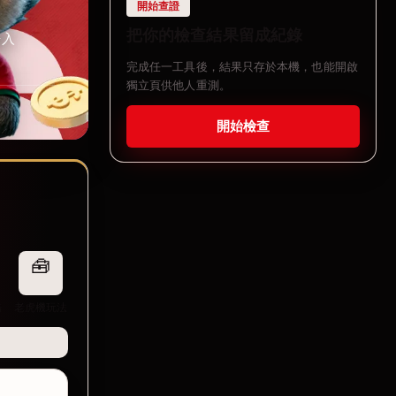
開始查證
把你的檢查結果留成紀錄
冊入
完成任一工具後，結果只存於本機，也能開啟
獨立頁供他人重測。
開始檢查
🧰
🧰
🧰
🔁
🧰
📡
錯
老虎機玩法
真人直播延
真人百家樂
Casin
Casin
真人桌流程