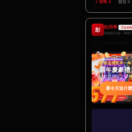
⚡ 有料 4
留言 0
彭同學
Cas
彭
2026/7/16 · FK5
跑完Casino 
錯過這檔要等一年
週年慶豪禮
狂歡檔期限定，
看今天送什麼