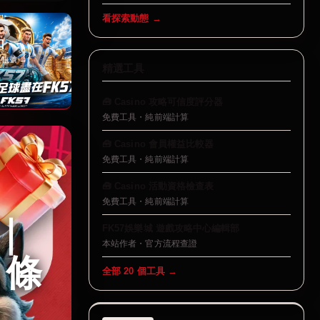
看探索動態 →
口
帳號 →
精選工具
🧰 Casino 攻略可信度評分器
免費工具・純前端計算
🧰 Casino 會員權益比較器
免費工具・純前端計算
🧰 Casino 活動資格檢查表
免費工具・純前端計算
｜
FK57娛樂城 遊戲攻略中心編輯部
本站作者・官方流程查證
：條
全部 20 個工具 →