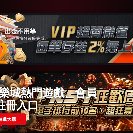
，出金不用等
出金流程最快分鐘級完成。
7娛樂城熱門遊戲、會員
註冊入口
遊戲大廳 →