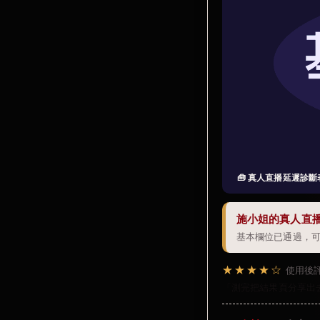
🧰 真人直播延遲診斷
施小姐的真人直
基本欄位已通過，
★★★★☆
使用後
測完把結果頁分享出