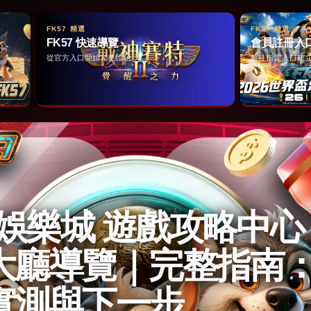
FK57 精選
FK57 精選
FK57 快速導覽
會員註冊入
從官方入口開始完整體驗 →
前往指定入口建立
7娛樂城 遊戲攻略中心
大廳導覽｜完整指南
實測與下一步