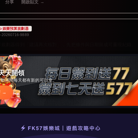
分享
開啟貼文 →
ino 娛樂預算規劃器
7-20260716-9889
娛樂預算規劃器得到「建議再次核對」，先把條件與日期留成可重現紀錄。
天天開領
活動期間每天都有新的可以拿。
 →