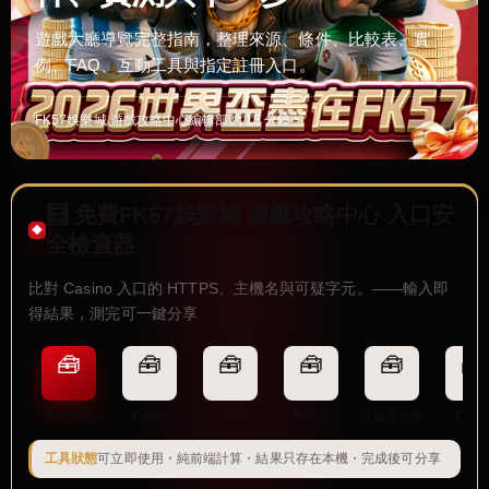
遊戲大廳導覽完整指南，整理來源、條件、比較表、實
例、FAQ、互動工具與指定註冊入口。
FK57娛樂城 遊戲攻略中心編輯部
約 15 分鐘
🧮 免費FK57娛樂城 遊戲攻略中心 入口安
全檢查器
比對 Casino 入口的 HTTPS、主機名與可疑字元。——輸入即
得結果，測完可一鍵分享
🧰
🧰
🧰
🧰
🧰
🧰
FK57娛
Casin
Casin
Casin
遊戲說法查
Casi
工具狀態
可立即使用・純前端計算・結果只存在本機・完成後可分享