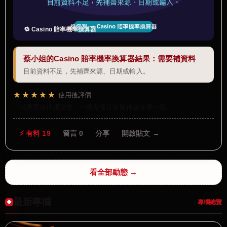
🔁 Casino 賠率機率換算器
蔡小姐的Casino 賠率機率換算器結果：需要補資料
目前資料不足，先補齊來源、日期或輸入。
★★★★★
使用後評價
結果頁做得很清楚，一眼看懂目前條件落在哪一型。
⚡ 有料 19
留言 0
分享
開啟貼文 →
看全部動態 →
最新專欄
專欄總覽