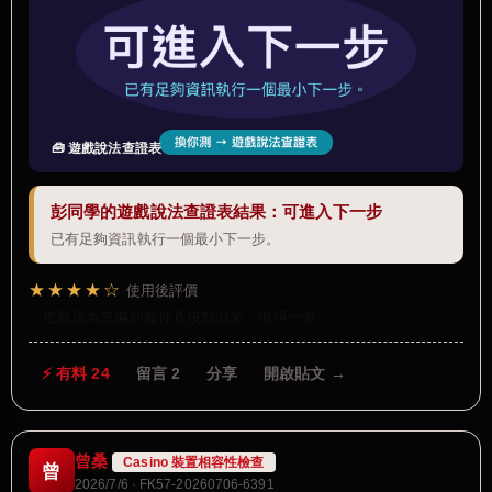
🧰 遊戲說法查證表
彭同學的遊戲說法查證表結果：可進入下一步
已有足夠資訊執行一個最小下一步。
★★★★☆
使用後評價
把我原本忽略的條件直接點出來，值得一測。
⚡ 有料 24
留言 2
分享
開啟貼文 →
曾桑
Casino 裝置相容性檢查
曾
2026/7/6 · FK57-20260706-6391