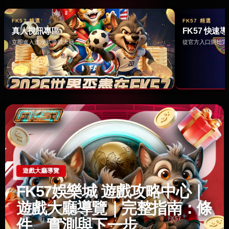
FK57 精選
FK57 精選
真人視訊專區
FK57 快速
立即進入沉浸式遊戲大廳 →
從官方入口開始完
遊戲大廳導覽
FK57娛樂城 遊戲攻略中心｜
遊戲大廳導覽｜完整指南：條
件、實測與下一步