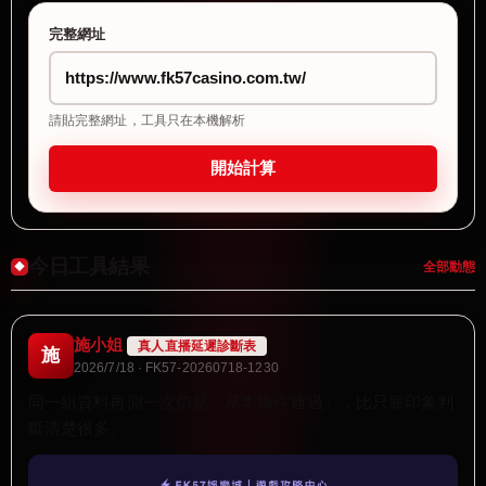
完整網址
請貼完整網址，工具只在本機解析
開始計算
今日工具結果
全部動態
施小姐
真人直播延遲診斷表
施
2026/7/18 · FK57-20260718-1230
同一組資料再測一次仍是「基本條件通過」，比只靠印象判
斷清楚很多。