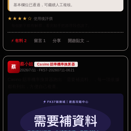
基本欄位已通過，可繼續人工複核。
★★★★☆
使用後評價
每個數字都有解釋，看完順手把原理段也讀了。
⚡ 有料 2
留言 1
分享
開啟貼文 →
蔡小姐
Casino 賠率機率換算器
蔡
2026/7/11 · FK57-20260711-0621
Casino 賠率機率換算器跑出「需要補資料」，每一項依據
都有列出，方便自己複查。