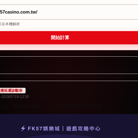
只在本機解析
開始計算
直播延遲診斷表
7-20260718-1230
仍是「基本條件通過」，比只靠印象判斷清楚很多。