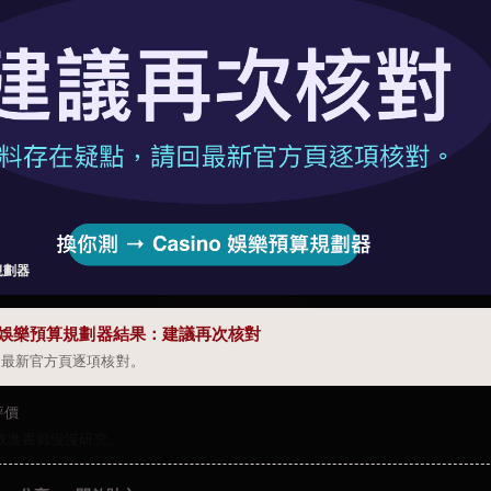
算規劃器
no 娛樂預算規劃器結果：建議再次核對
回最新官方頁逐項核對。
評價
收進書籤慢慢研究。