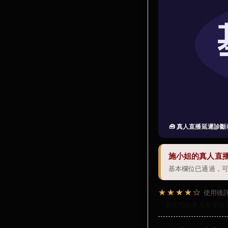
🧰 真人直播延遲診斷
施小姐的真人直
基本欄位已通過，
★★★★☆
使用後
測完把結果頁分享出