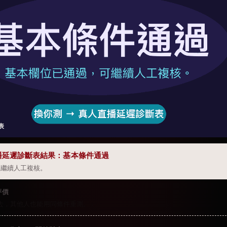
表
播延遲診斷表結果：基本條件通過
可繼續人工複核。
評價
去，其他人也能用同條件重測。