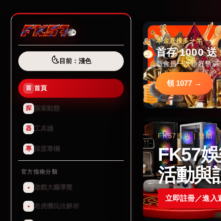
本金直接多一半
首存 1000 送 
🌜
目前：淺色
新會員一次領好領滿
領 1077 →
首
首頁
探
探索動態
器
工具牆
FK57廣告｜贊助
FK5
專
深度專欄
活動與
官方指南分類
遊戲大廳導覽
▪
立即註冊／進入
老虎機玩法解析
▪