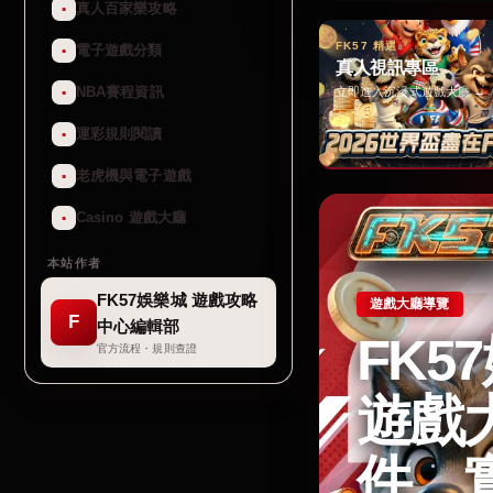
真人百家樂攻略
▪
FK57 精選
電子遊戲分類
▪
真人視訊專區
NBA賽程資訊
▪
立即進入沉浸式遊戲大廳 →
運彩規則閱讀
▪
老虎機與電子遊戲
▪
Casino 遊戲大廳
▪
本站作者
FK57娛樂城 遊戲攻略
遊戲大廳導覽
F
中心編輯部
FK5
官方流程・規則查證
遊戲
件、